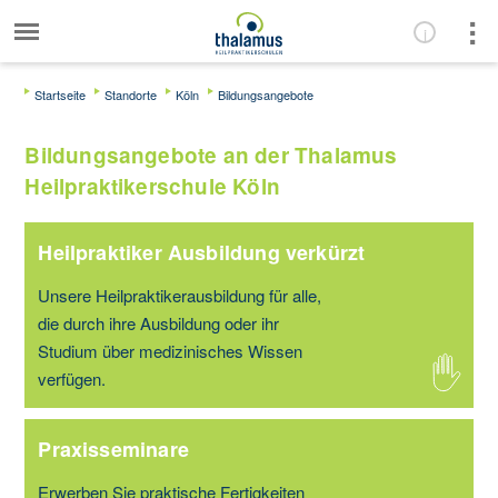
Startseite
Standorte
Köln
Bildungsangebote
Bildungsangebote an der Thalamus
Heilpraktikerschule Köln
Heilpraktiker Ausbildung verkürzt
Unsere Heilpraktikerausbildung für alle,
die durch ihre Ausbildung oder ihr
Studium über medizinisches Wissen
verfügen.
Praxisseminare
Erwerben Sie praktische Fertigkeiten