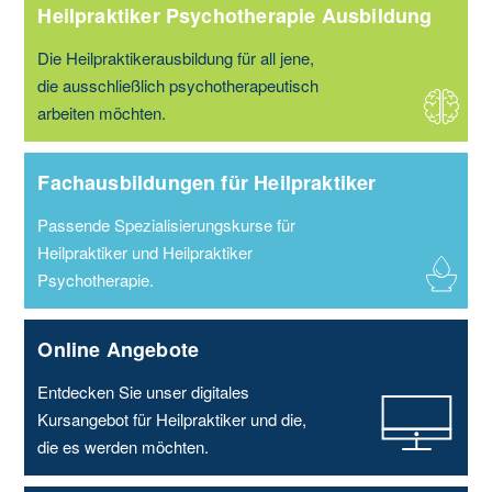
Heilpraktiker Psychotherapie Ausbildung
Die Heilpraktikerausbildung für all jene,
die ausschließlich psychotherapeutisch
arbeiten möchten.
Fachausbildungen für Heilpraktiker
Passende Spezialisierungskurse für
Heilpraktiker und Heilpraktiker
Psychotherapie.
Online Angebote
Entdecken Sie unser digitales
Kursangebot für Heilpraktiker und die,
die es werden möchten.