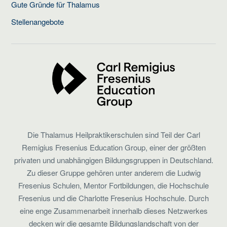
Gute Gründe für Thalamus
Stellenangebote
Die Thalamus Heilpraktikerschulen sind Teil der Carl
Remigius Fresenius Education Group, einer der größten
privaten und unabhängigen Bildungsgruppen in Deutschland.
Zu dieser Gruppe gehören unter anderem die Ludwig
Fresenius Schulen, Mentor Fortbildungen, die Hochschule
Fresenius und die Charlotte Fresenius Hochschule. Durch
eine enge Zusammenarbeit innerhalb dieses Netzwerkes
decken wir die gesamte Bildungslandschaft von der