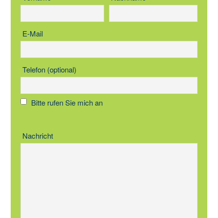
E-Mail
Telefon (optional)
Bitte rufen Sie mich an
Nachricht