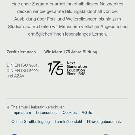
eine enge Zusammenarbeit innerhalb dieses Netzwerkes
decken wir die gesamte Bildungslandschaft von der
Ausbildung über Fort- und Weiterbildungen bis hin zum
Studium ab. So bieten wir Menschen vielfältige Angebote und
ermöglichen ihnen lebenslanges Lernen.
Zertifiziert nach
Wir feiern 175 Jahre Bildung
DIN EN ISO 9001,
DIN EN ISO 50001
und AZAV
© Thalamus Heilpraktikerschulen
Impressum
Datenschutz
Cookies
AGBs
Online-Streitbeilegung
Terminübersicht
Hinweisgeberschutz