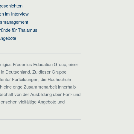
geschichten
n im Interview
ätsmanagement
ründe für Thalamus
angebote
emigius Fresenius Education Group, einer
 in Deutschland. Zu dieser Gruppe
entor Fortbildungen, die Hochschule
ch eine enge Zusammenarbeit innerhalb
schaft von der Ausbildung über Fort- und
Menschen vielfältige Angebote und