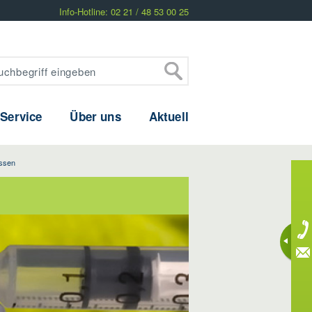
Info-Hotline: 02 21 / 48 53 00 25
 Service
Über uns
Aktuell
Essen