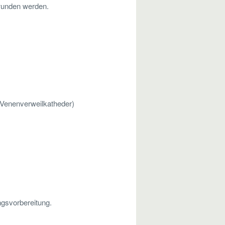
wunden werden.
 Venenverweilkatheder)
ngsvorbereitung.