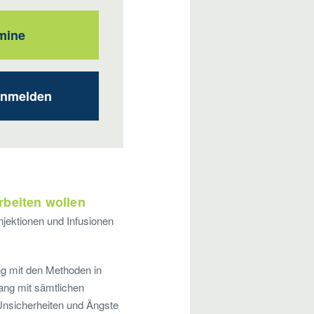
mine
anmelden
arbeiten wollen
Injektionen und Infusionen
ng mit den Methoden in
ang mit sämtlichen
 Unsicherheiten und Ängste