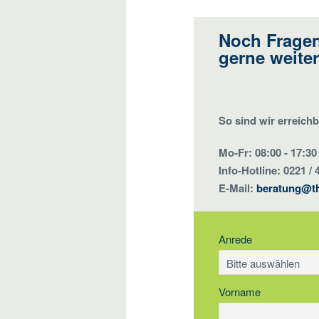
Noch Fragen
gerne weiter
So sind wir erreichb
Mo-Fr: 08:00 - 17:30
Info-Hotline: 0221 / 
E-Mail:
beratung@t
Anrede
Vorname