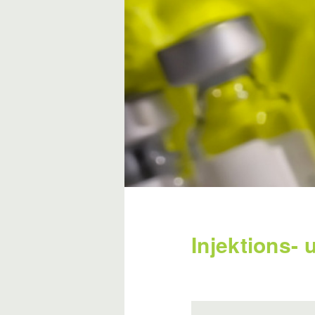
Injektions- 