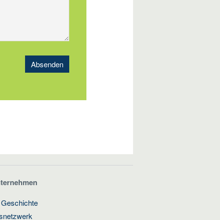
Absenden
nternehmen
 Geschichte
gsnetzwerk