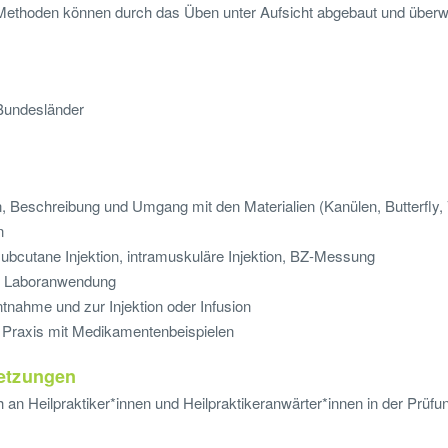
Methoden können durch das Üben unter Aufsicht abgebaut und über
Bundesländer
, Beschreibung und Umgang mit den Materialien (Kanülen, Butterfly,
n
ubcutane Injektion, intramuskuläre Injektion, BZ-Messung
he Laboranwendung
tnahme und zur Injektion oder Infusion
r Praxis mit Medikamentenbeispielen
etzungen
h an Heilpraktiker*innen und Heilpraktikeranwärter*innen in der Prüfu