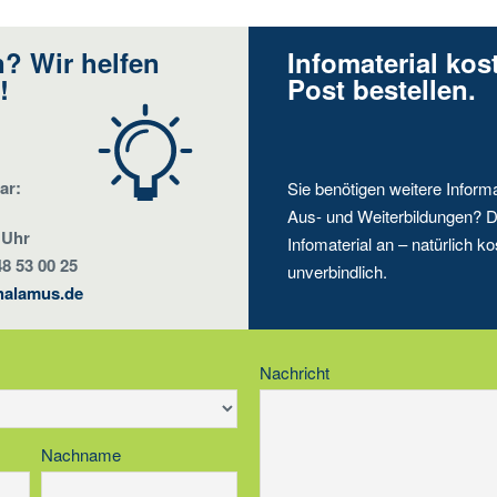
? Wir helfen
Infomaterial kos
!
Post bestellen.
ar:
Sie benötigen weitere Inform
Aus- und Weiterbildungen? D
 Uhr
Infomaterial an – natürlich ko
48 53 00 25
unverbindlich.
halamus.de
Nachricht
Nachname