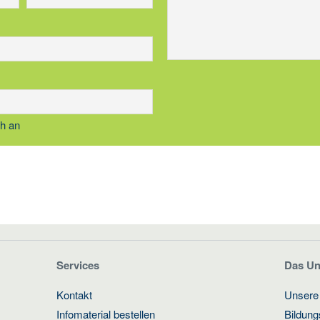
ch an
Services
Das U
Kontakt
Unsere
Infomaterial bestellen
Bildun