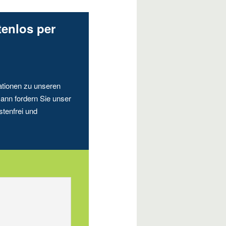
tenlos per
ationen zu unseren
ann fordern Sie unser
stenfrei und