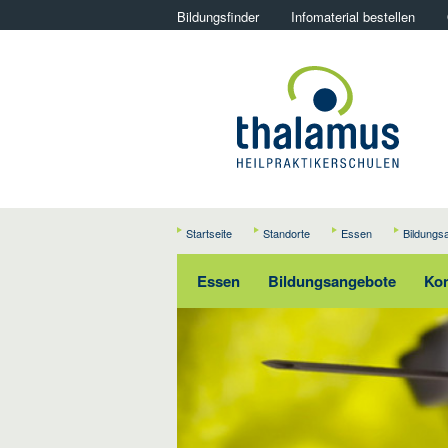
Bildungsfinder
Infomaterial bestellen
Startseite
Standorte
Essen
Bildungs
Essen
Bildungsangebote
Kon