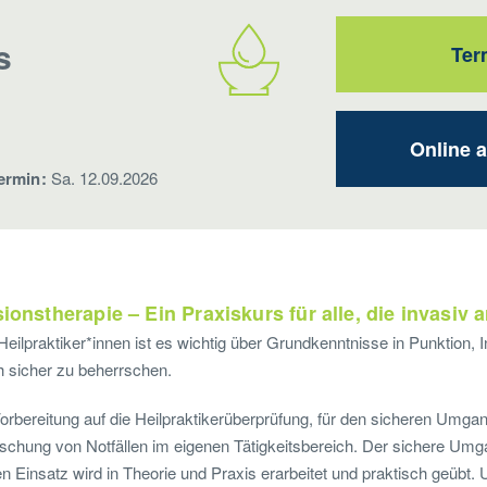
s
Ter
Online 
ermin:
Sa. 12.09.2026
sionstherapie – Ein Praxiskurs für alle, die invasiv 
 Heilpraktiker*innen ist es wichtig über Grundkenntnisse in Punktion, 
h sicher zu beherrschen.
orbereitung auf die Heilpraktikerüberprüfung, für den sicheren Umga
rschung von Notfällen im eigenen Tätigkeitsbereich. Der sichere Umg
en Einsatz wird in Theorie und Praxis erarbeitet und praktisch geübt.