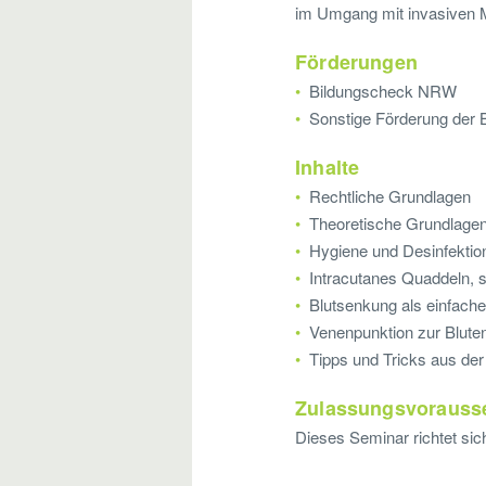
im Umgang mit invasiven 
Förderungen
Bildungscheck NRW
Sonstige Förderung der 
Inhalte
Rechtliche Grundlagen
Theoretische Grundlagen
Hygiene und Desinfektio
Intracutanes Quaddeln, s
Blutsenkung als einfac
Venenpunktion zur Bluten
Tipps und Tricks aus de
Zulassungsvorauss
Dieses Seminar richtet sic