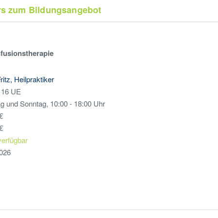
urs zum Bildungsangebot
nfusionstherapie
itz, Heilpraktiker
, 16 UE
 und Sonntag, 10:00 - 18:00 Uhr
€
€
verfügbar
2026