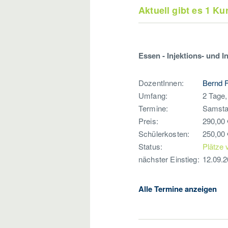
Aktuell gibt es 1 K
Essen - Injektions- und I
DozentInnen:
Bernd Fr
Umfang:
2 Tage
Termine:
Samstag
Preis:
290,00 
Schülerkosten:
250,00 
Status:
Plätze 
nächster Einstieg:
12.09.
Alle Termine anzeigen