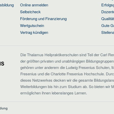
usbildung
Online anmelden
Erfolgs
Selbstcheck
Dozente
Förderung und Finanzierung
Qualit
Wertgutschein
Gute G
Vertrag kündigen
Stellen
Die Thalamus Heilpraktikerschulen sind Teil der Carl R
der größten privaten und unabhängigen Bildungsgruppen
gehören unter anderem die Ludwig Fresenius Schulen, M
Fresenius und die Charlotte Fresenius Hochschule. Dur
dieses Netzwerkes decken wir die gesamte Bildungsland
Weiterbildungen bis hin zum Studium ab. So bieten wir 
ermöglichen ihnen lebenslanges Lernen.
ldung