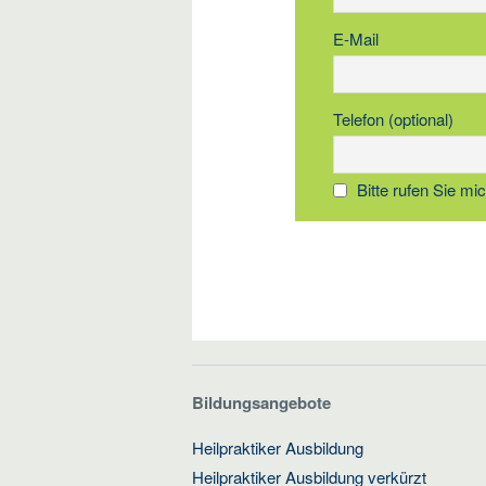
E-Mail
Telefon (optional)
Bitte rufen Sie mi
Bildungsangebote
Heilpraktiker Ausbildung
Heilpraktiker Ausbildung verkürzt