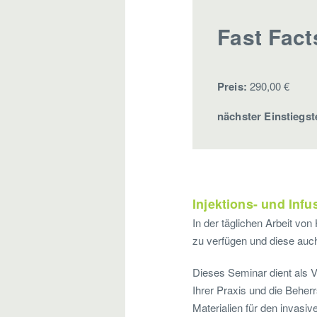
Fast Fact
Preis:
290,00 €
nächster Einstiegst
Injektions- und Infu
In der täglichen Arbeit von
zu verfügen und diese auc
Dieses Seminar dient als V
Ihrer Praxis und die Beher
Materialien für den invasiv