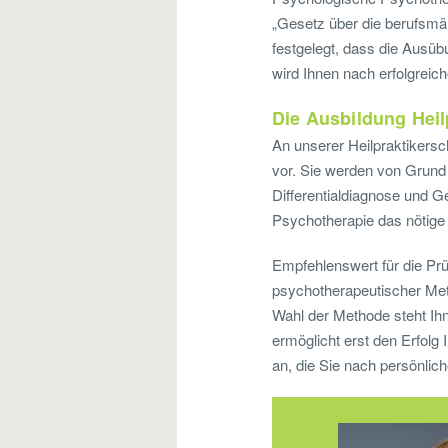
„Gesetz über die berufsm
festgelegt, dass die Ausüb
wird Ihnen nach erfolgreic
Die Ausbildung Heil
An unserer Heilpraktikersch
vor. Sie werden von Grund 
Differentialdiagnose und G
Psychotherapie das nötige 
Empfehlenswert für die Prüf
psychotherapeutischer Met
Wahl der Methode steht Ihn
ermöglicht erst den Erfolg
an, die Sie nach persönli