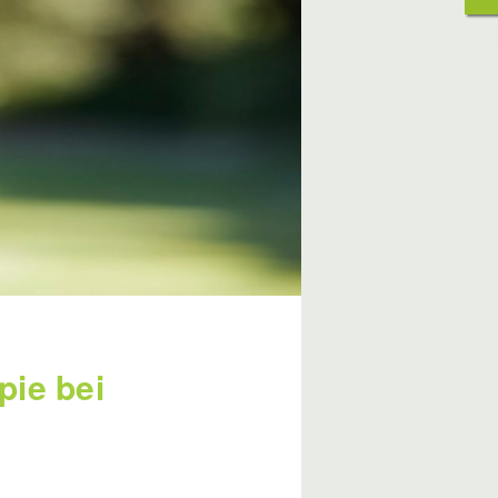
pie bei