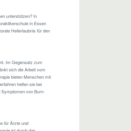
en unterstützen? In
praktikerschule in Essen
rale Heilerlaubnis für den
annt. Im Gegensatz zum
änkt sich die Arbeit vom
herapie bieten Menschen mit
rfahren helfen sie bei
nd Symptomen von Burn-
e für Ärzte und
apie ist durch das