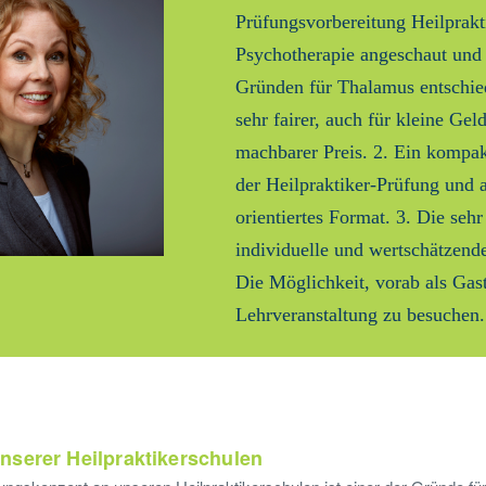
Prüfungsvorbereitung Heilprakt
Psychotherapie angeschaut und 
Gründen für Thalamus entschie
sehr fairer, auch für kleine Gel
machbarer Preis. 2. Ein kompakt
der Heilpraktiker-Prüfung und
orientiertes Format. 3. Die sehr
individuelle und wertschätzend
Die Möglichkeit, vorab als Gast
Lehrveranstaltung zu besuchen.
nserer Heilpraktikerschulen