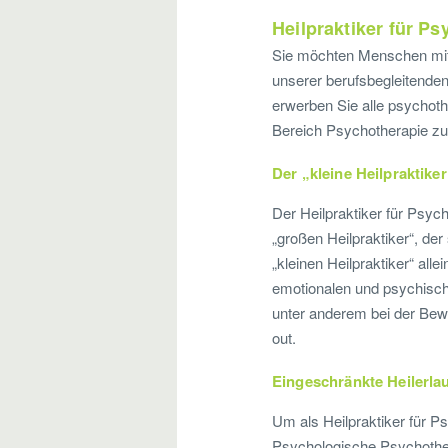
Heilpraktiker für P
Sie möchten Menschen mit 
unserer berufsbegleitende
erwerben Sie alle psychoth
Bereich Psychotherapie zu
Der „kleine Heilpraktiker
Der Heilpraktiker für Psyc
„großen Heilpraktiker“, de
„kleinen Heilpraktiker“ al
emotionalen und psychische
unter anderem bei der Be
out.
Eingeschränkte Heilerla
Um als Heilpraktiker für Ps
Psychologische Psychother