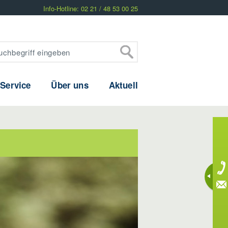
Info-Hotline: 02 21 / 48 53 00 25
 Service
Über uns
Aktuell