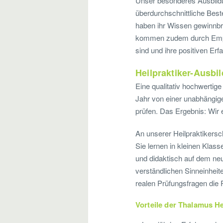
Unser besonderes Ausbildun
überdurchschnittliche Best
haben ihr Wissen gewinnbri
kommen zudem durch Empfe
sind und ihre positiven Erf
Heilpraktiker-Ausbil
Eine qualitativ hochwertige
Jahr von einer unabhängige
prüfen. Das Ergebnis: Wir
An unserer Heilpraktikers
Sie lernen in kleinen Kla
und didaktisch auf dem neu
verständlichen Sinneinheite
realen Prüfungsfragen die 
Vorteile der Thalamus He