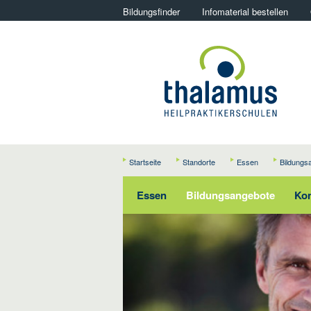
Bildungsfinder
Infomaterial bestellen
Startseite
Standorte
Essen
Bildungs
Essen
Bildungsangebote
Kon