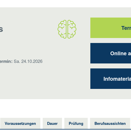
s
Ter
Online 
ermin:
Sa. 24.10.2026
Infomateri
Voraussetzungen
Dauer
Prüfung
Berufsaussichten