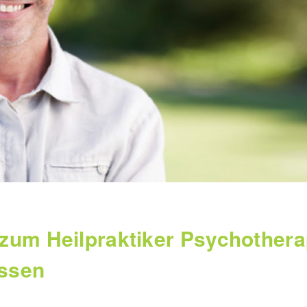
zum Heilpraktiker Psychothera
ssen