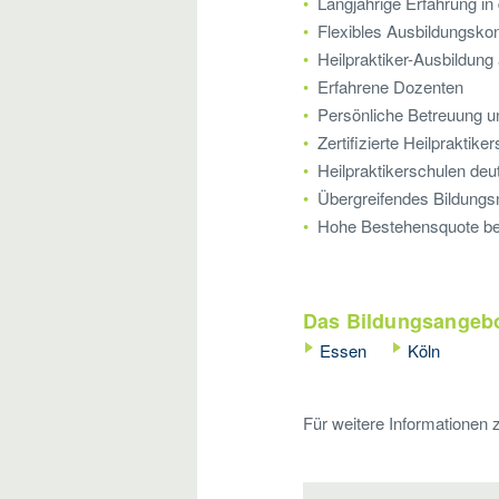
Langjährige Erfahrung in 
Flexibles Ausbildungsko
Heilpraktiker-Ausbildun
Erfahrene Dozenten
Persönliche Betreuung un
Zertifizierte Heilpraktike
Heilpraktikerschulen deu
Übergreifendes Bildungs
Hohe Bestehensquote bei
Das Bildungsangebo
Essen
Köln
Für weitere Informationen