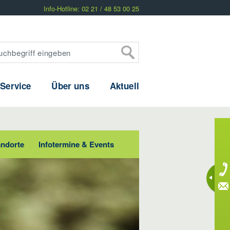
Info-Hotline: 02 21 / 48 53 00 25
 Service
Über uns
Aktuell
andorte
Infotermine & Events