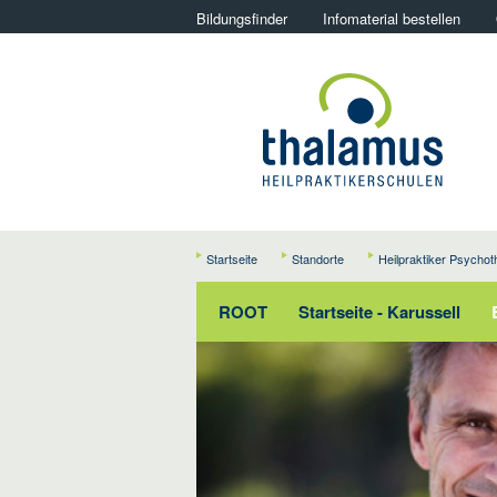
Bildungsfinder
Infomaterial bestellen
Startseite
Standorte
Heilpraktiker Psychot
ROOT
Startseite - Karussell