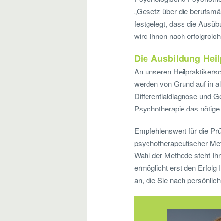
„Gesetz über die berufsm
festgelegt, dass die Ausüb
wird Ihnen nach erfolgreic
Die Ausbildung Heil
An unseren Heilpraktikersch
werden von Grund auf in al
Differentialdiagnose und G
Psychotherapie das nötige 
Empfehlenswert für die Prüf
psychotherapeutischer Met
Wahl der Methode steht Ihn
ermöglicht erst den Erfolg
an, die Sie nach persönli