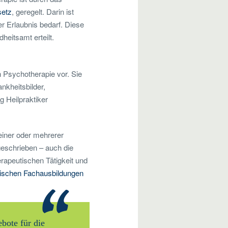
setz
, geregelt. Darin ist
r Erlaubnis bedarf. Diese
eitsamt erteilt.
 Psychotherapie vor. Sie
nkheitsbilder,
g Heilpraktiker
 einer oder mehrerer
geschrieben – auch die
erapeutischen Tätigkeit und
ischen Fachausbildungen
bote für die