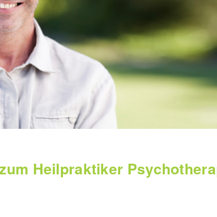
zum Heilpraktiker Psychothera