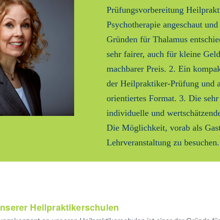
Prüfungsvorbereitung Heilprakt
Psychotherapie angeschaut und 
Gründen für Thalamus entschie
sehr fairer, auch für kleine Gel
machbarer Preis. 2. Ein kompakt
der Heilpraktiker-Prüfung und
orientiertes Format. 3. Die sehr
individuelle und wertschätzend
Die Möglichkeit, vorab als Gast
Lehrveranstaltung zu besuchen.
nserer Heilpraktikerschulen