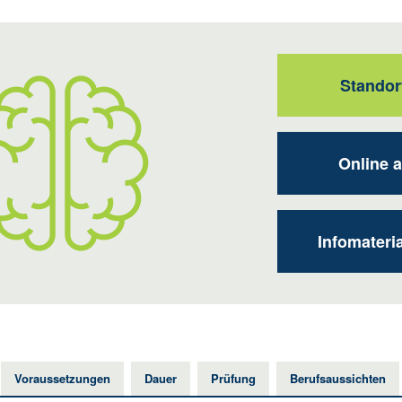
Standor
Online 
Infomateri
Voraussetzungen
Dauer
Prüfung
Berufsaussichten