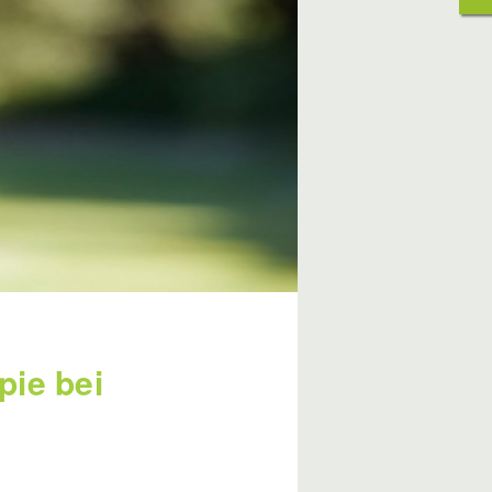
pie bei