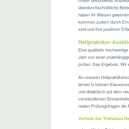
Unser besonderes Ausbildun
überdurchschnittliche Best
haben ihr Wissen gewinnbri
kommen zudem durch Empfe
sind und ihre positiven Erf
Heilpraktiker-Ausbil
Eine qualitativ hochwertige
Jahr von einer unabhängige
prüfen. Das Ergebnis: Wir
An unseren Heilpraktikers
lernen in kleinen Klassen
und didaktisch auf dem neu
verständlichen Sinneinheite
realen Prüfungsfragen die 
Vorteile der Thalamus He