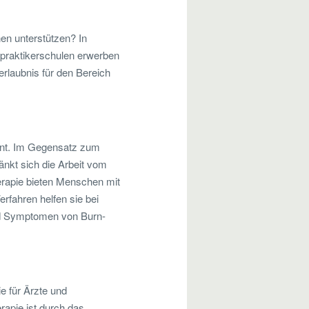
en unterstützen? In
lpraktikerschulen erwerben
erlaubnis für den Bereich
annt. Im Gegensatz zum
änkt sich die Arbeit vom
herapie bieten Menschen mit
rfahren helfen sie bei
nd Symptomen von Burn-
e für Ärzte und
apie ist durch das