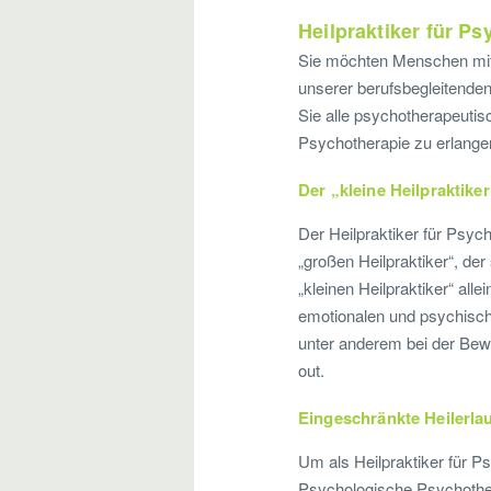
Heilpraktiker für P
Sie möchten Menschen mit 
unserer berufsbegleitende
Sie alle psychotherapeutis
Psychotherapie zu erlange
Der „kleine Heilpraktiker
Der Heilpraktiker für Psyc
„großen Heilpraktiker“, de
„kleinen Heilpraktiker“ al
emotionalen und psychische
unter anderem bei der Be
out.
Eingeschränkte Heilerla
Um als Heilpraktiker für Ps
Psychologische Psychother