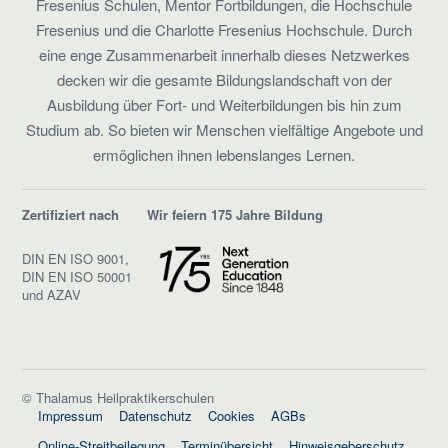
Fresenius Schulen, Mentor Fortbildungen, die Hochschule
Fresenius und die Charlotte Fresenius Hochschule. Durch
eine enge Zusammenarbeit innerhalb dieses Netzwerkes
decken wir die gesamte Bildungslandschaft von der
Ausbildung über Fort- und Weiterbildungen bis hin zum
Studium ab. So bieten wir Menschen vielfältige Angebote und
ermöglichen ihnen lebenslanges Lernen.
Zertifiziert nach
Wir feiern 175 Jahre Bildung
DIN EN ISO 9001,
DIN EN ISO 50001
und AZAV
© Thalamus Heilpraktikerschulen
Impressum
Datenschutz
Cookies
AGBs
Online-Streitbeilegung
Terminübersicht
Hinweisgeberschutz