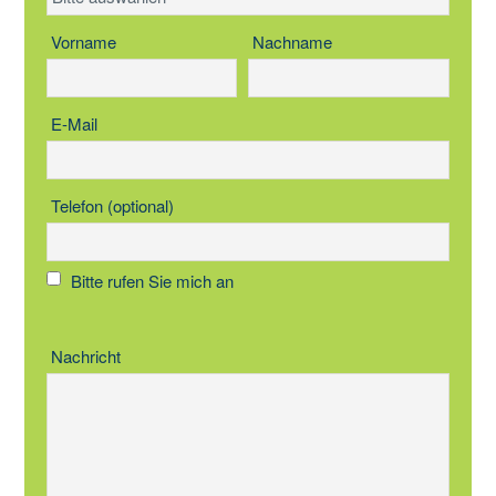
Vorname
Nachname
E-Mail
Telefon (optional)
Bitte rufen Sie mich an
Nachricht