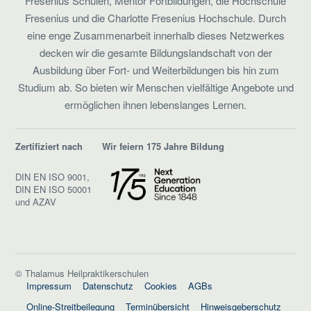
Fresenius Schulen, Mentor Fortbildungen, die Hochschule
Fresenius und die Charlotte Fresenius Hochschule. Durch
eine enge Zusammenarbeit innerhalb dieses Netzwerkes
decken wir die gesamte Bildungslandschaft von der
Ausbildung über Fort- und Weiterbildungen bis hin zum
Studium ab. So bieten wir Menschen vielfältige Angebote und
ermöglichen ihnen lebenslanges Lernen.
Zertifiziert nach
Wir feiern 175 Jahre Bildung
DIN EN ISO 9001,
DIN EN ISO 50001
und AZAV
© Thalamus Heilpraktikerschulen
Impressum
Datenschutz
Cookies
AGBs
Online-Streitbeilegung
Terminübersicht
Hinweisgeberschutz