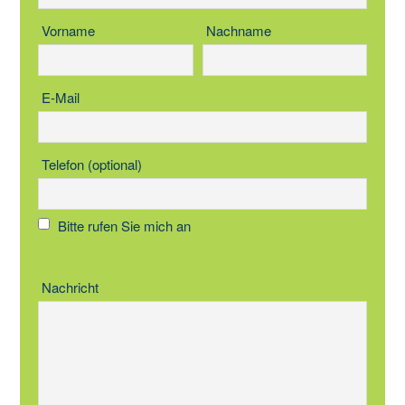
Vorname
Nachname
E-Mail
Telefon (optional)
Bitte rufen Sie mich an
Nachricht