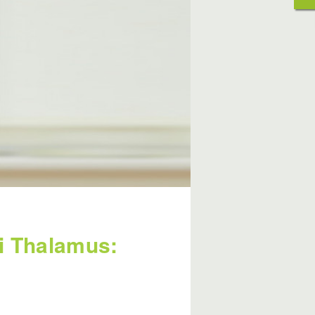
ei Thalamus: