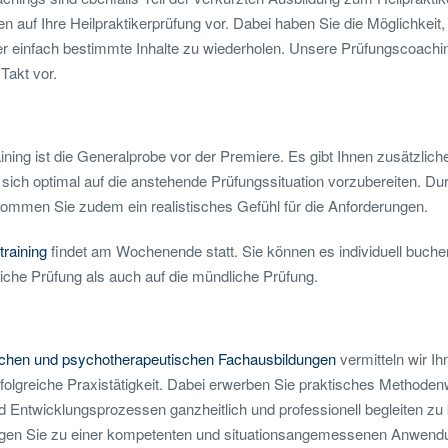
en auf Ihre Heilpraktikerprüfung vor. Dabei haben Sie die Möglichkeit
er einfach bestimmte Inhalte zu wiederholen. Unsere Prüfungscoaching
Takt vor.
ing ist die Generalprobe vor der Premiere. Es gibt Ihnen zusätzlic
n, sich optimal auf die anstehende Prüfungssituation vorzubereiten. D
kommen Sie zudem ein realistisches Gefühl für die Anforderungen.
training
findet am Wochenende statt. Sie können es individuell buche
tliche Prüfung als auch auf die mündliche Prüfung.
lichen und psychotherapeutischen Fachausbildungen
vermitteln wir Ih
folgreiche Praxistätigkeit. Dabei erwerben Sie praktisches Methode
d Entwicklungsprozessen ganzheitlich und professionell begleiten zu
igen Sie zu einer kompetenten und situationsangemessenen Anwendu