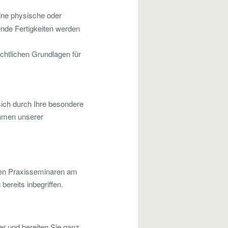
eine physische oder
nde Fertigkeiten werden
chtlichen Grundlagen für
sich durch Ihre besondere
ahmen unserer
ren Praxisseminaren am
ereits inbegriffen.
er und bereiten Sie ganz