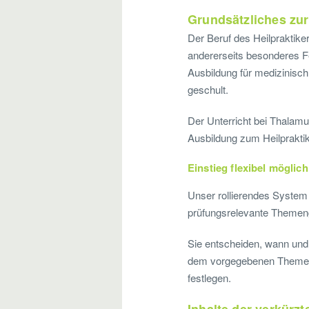
Grundsätzliches zur
Der Beruf des Heilpraktiker
andererseits besonderes Fei
Ausbildung für medizinisch
geschult.
Der Unterricht bei Thalamu
Ausbildung zum Heilprakti
Einstieg flexibel möglich
Unser rollierendes System e
prüfungsrelevante Themenge
Sie entscheiden, wann und
dem vorgegebenen Themenkr
festlegen.