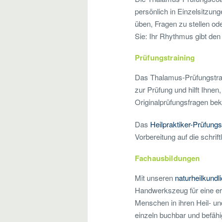
persönlich in Einzelsitzung
üben, Fragen zu stellen od
Sie: Ihr Rhythmus gibt den 
Prüfungstraining
Das Thalamus-Prüfungstrain
zur Prüfung und hilft Ihne
Originalprüfungsfragen be
Das
Heilpraktiker-Prüfungs
Vorbereitung auf die schrif
Fachausbildungen
Mit unseren
naturheilkund
Handwerkszeug für eine er
Menschen in ihren Heil- un
einzeln buchbar und befäh