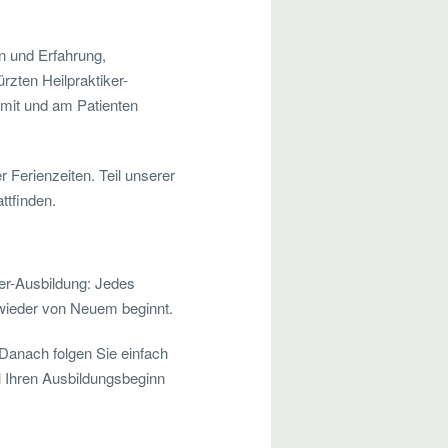
en und Erfahrung,
ürzten Heilpraktiker-
t mit und am Patienten
 Ferienzeiten. Teil unserer
ttfinden.
ker-Ausbildung: Jedes
 wieder von Neuem beginnt.
Danach folgen Sie einfach
l Ihren Ausbildungsbeginn