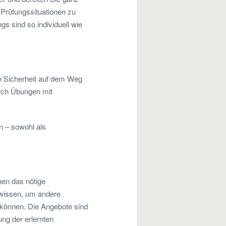
, Prüfungssituationen zu
s sind so individuell wie
he Sicherheit auf dem Weg
urch Übungen mit
n – sowohl als
nen das nötige
nwissen, um andere
 können. Die Angebote sind
ng der erlernten