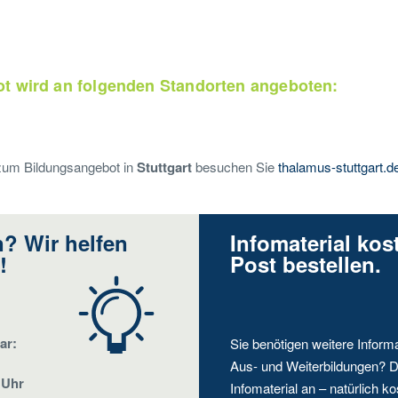
t wird an folgenden Standorten angeboten:
 zum Bildungsangebot in
Stuttgart
besuchen Sie
thalamus-stuttgart.d
? Wir helfen
Infomaterial kos
!
Post bestellen.
ar:
Sie benötigen weitere Inform
Aus- und Weiterbildungen? D
 Uhr
Infomaterial an – natürlich ko