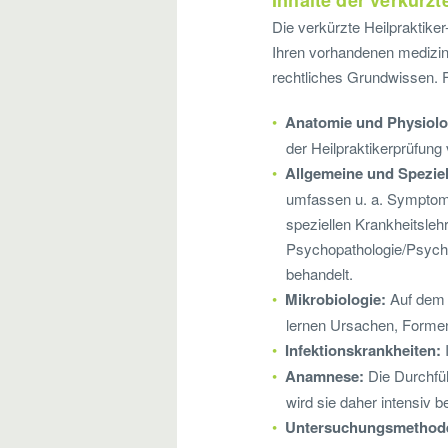
Inhalte der verkürzt
Die verkürzte Heilpraktiker
Ihren vorhandenen medizi
rechtliches Grundwissen. F
Anatomie und Physiolo
der Heilpraktikerprüfung
Allgemeine und Speziel
umfassen u. a. Symptome,
speziellen Krankheitsleh
Psychopathologie/Psychia
behandelt.
Mikrobiologie:
Auf dem 
lernen Ursachen, Formen
Infektionskrankheiten:
Anamnese:
Die Durchfü
wird sie daher intensiv b
Untersuchungsmethod