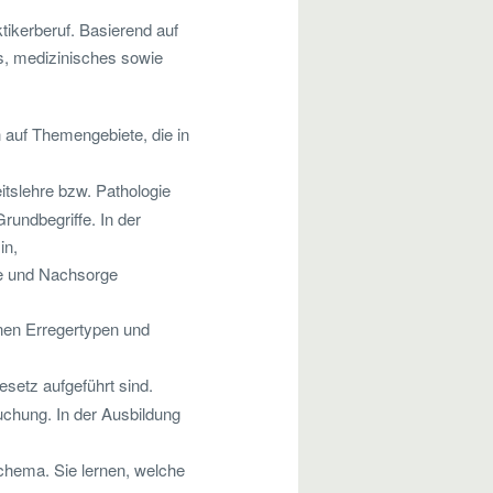
ktikerberuf. Basierend auf
, medizinisches sowie
 auf Themengebiete, die in
itslehre bzw. Pathologie
rundbegriffe. In der
in,
ie und Nachsorge
enen Erregertypen und
esetz aufgeführt sind.
chung. In der Ausbildung
chema. Sie lernen, welche