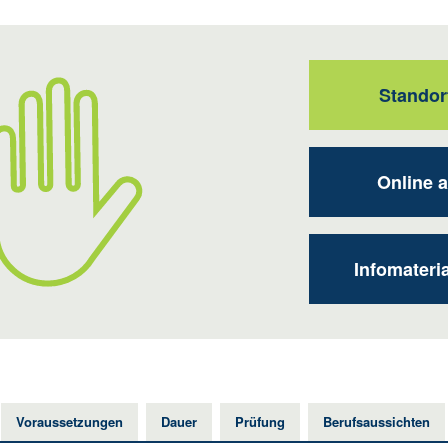
Standor
Online 
Infomateri
Voraussetzungen
Dauer
Prüfung
Berufsaussichten