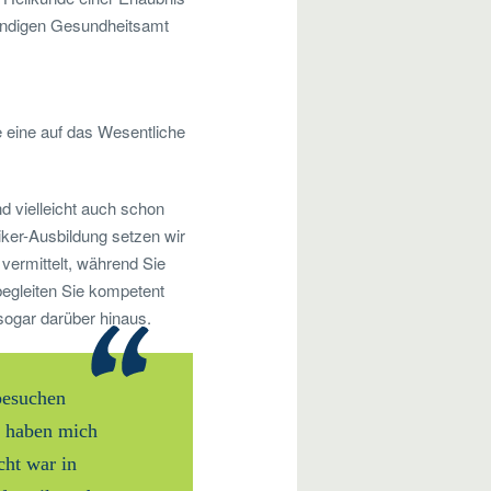
tändigen Gesundheitsamt
e eine auf das Wesentliche
d vielleicht auch schon
iker-Ausbildung setzen wir
vermittelt, während Sie
egleiten Sie kompetent
sogar darüber hinaus.
besuchen
g haben mich
cht war in