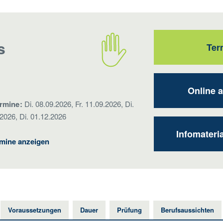
s
Ter
Online 
ermine:
Di. 08.09.2026, Fr. 11.09.2026, Di.
.2026, Di. 01.12.2026
Infomateri
rmine anzeigen
Voraussetzungen
Dauer
Prüfung
Berufsaussichten