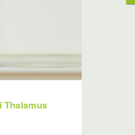
ei Thalamus