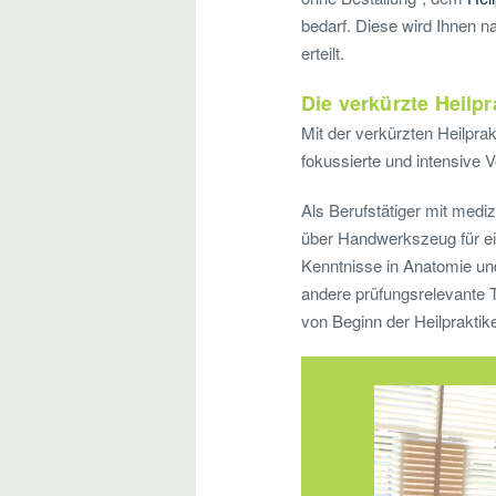
bedarf. Diese wird Ihnen 
erteilt.
Die verkürzte Heilp
Mit der verkürzten Heilpra
fokussierte und intensive V
Als Berufstätiger mit medi
über Handwerkszeug für ein
Kenntnisse in Anatomie und
andere prüfungsrelevante 
von Beginn der Heilpraktik