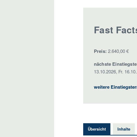
Fast Fact
Preis:
2.640,00 €
nächste Einstiegst
13.10.2026, Fr. 16.10
weitere Einstiegste
Übersicht
Inhalte