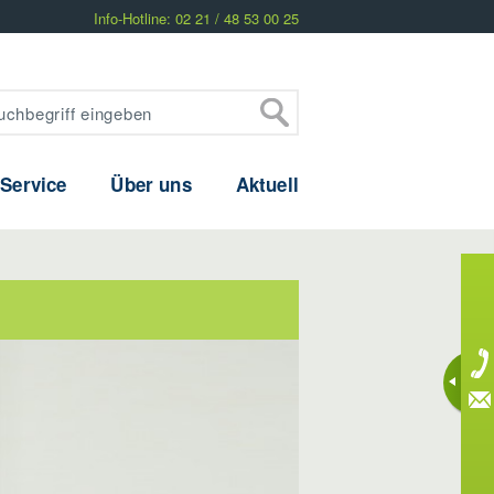
Info-Hotline: 02 21 / 48 53 00 25
 Service
Über uns
Aktuell