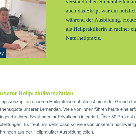
verständlichen Sinneinheiten au
auch das Skript war ein nützlic
während der Ausbildung. Heute 
als Heilpraktikerin in meiner e
Naturheilpraxis.
ky
nserer Heilpraktikerschulen
gskonzept an unseren Heilpraktikerschulen ist einer der Gründe für
ehensquote unserer Lernenden. Viele von ihnen führen heute eine erf
ngend in ihren Beruf oder ihr Privatleben integriert. Über 50 Prozent
hlungen. Es freut uns sehr, dass so viele von unserem hochwertig
ahrungen aus der Heilpraktiker-Ausbildung teilen.