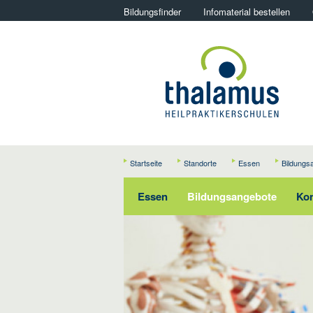
Bildungsfinder
Infomaterial bestellen
Startseite
Standorte
Essen
Bildungs
Essen
Bildungsangebote
Kon