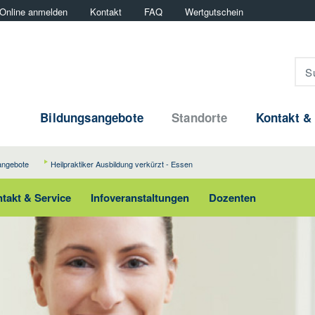
Online anmelden
Kontakt
FAQ
Wertgutschein
Bildungsangebote
Standorte
Kontakt &
angebote
Heilpraktiker Ausbildung verkürzt - Essen
takt & Service
Infoveranstaltungen
Dozenten