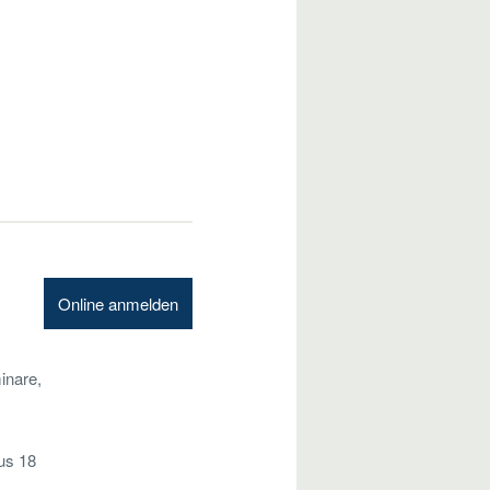
Online anmelden
inare,
aus 18