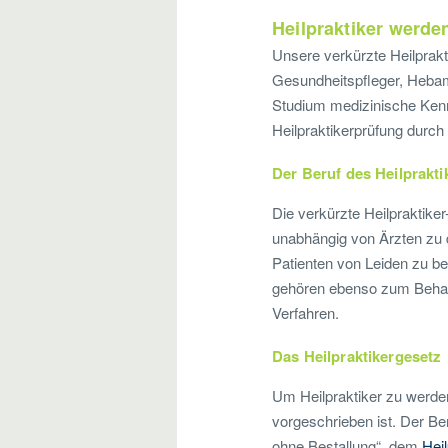
Heilpraktiker werde
Unsere verkürzte Heilprakt
Gesundheitspfleger, Hebam
Studium medizinische Kennt
Heilpraktikerprüfung durc
Der Beruf des Heilprakti
Die verkürzte Heilpraktiker
unabhängig von Ärzten zu 
Patienten von Leiden zu be
gehören ebenso zum Behand
Verfahren.
Das Heilpraktikergesetz
Um Heilpraktiker zu werde
vorgeschrieben ist. Der Be
ohne Bestallung“, dem
Hei