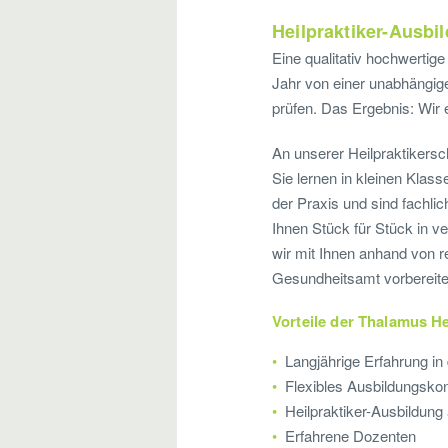
Heilpraktiker-Ausbil
Eine qualitativ hochwertige
Jahr von einer unabhängige
prüfen. Das Ergebnis: Wir
An unserer Heilpraktikers
Sie lernen in kleinen Kla
der Praxis und sind fachli
Ihnen Stück für Stück in ve
wir mit Ihnen anhand von r
Gesundheitsamt vorbereite
Vorteile der Thalamus He
Langjährige Erfahrung in 
Flexibles Ausbildungsko
Heilpraktiker-Ausbildun
Erfahrene Dozenten