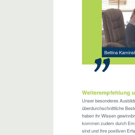
Bettina Kamins
Weiterempfehlung u
Unser besonderes Ausbildun
überdurchschnittliche Best
haben ihr Wissen gewinnbri
kommen zudem durch Empfe
sind und ihre positiven Erf