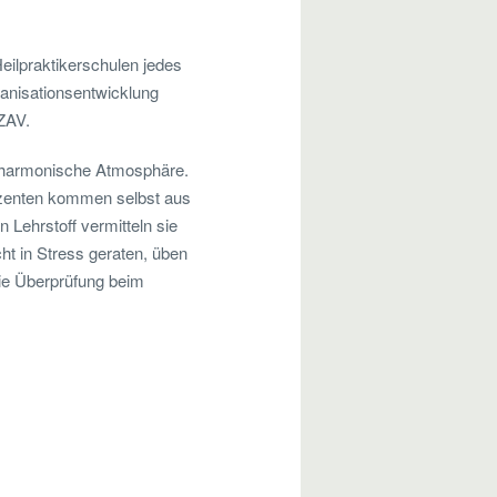
Heilpraktikerschulen jedes
ganisationsentwicklung
ZAV.
d harmonische Atmosphäre.
ozenten kommen selbst aus
Lehrstoff vermitteln sie
cht in Stress geraten, üben
die Überprüfung beim