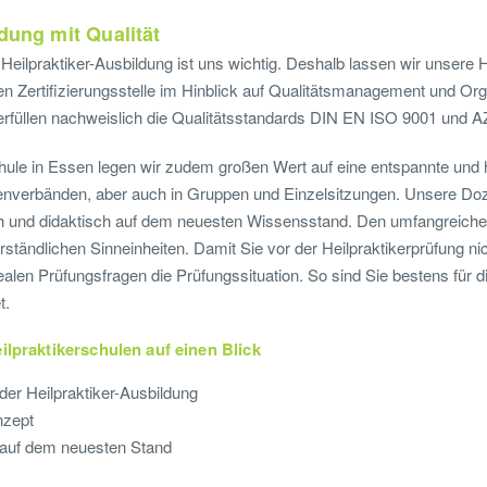
dung mit Qualität
 Heilpraktiker-Ausbildung ist uns wichtig. Deshalb lassen wir unsere 
n Zertifizierungsstelle im Hinblick auf Qualitätsmanagement und Or
 erfüllen nachweislich die Qualitätsstandards DIN EN ISO 9001 und A
chule in Essen legen wir zudem großen Wert auf eine entspannte un
ssenverbänden, aber auch in Gruppen und Einzelsitzungen. Unsere D
ch und didaktisch auf dem neuesten Wissensstand. Den umfangreichen 
rständlichen Sinneinheiten. Damit Sie vor der Heilpraktikerprüfung ni
ealen Prüfungsfragen die Prüfungssituation. So sind Sie bestens für 
t.
ilpraktikerschulen auf einen Blick
der Heilpraktiker-Ausbildung
nzept
g auf dem neuesten Stand