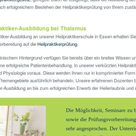
nach erfolgreichem Bestehen der Heilpraktikerprüfung von Ihrem zus
raktiker-Ausbildung bei Thalamus
ktiker-Ausbildung an unserer Heilpraktikerschule in Essen erhalten Si
orbereitung auf die
Heilpraktikerprüfung
.
zinischem Hintergrund verfügen Sie bereits über ein breites Wissen un
e erfolgreiche Patientenbehandlung. In unserer verkürzten Heilprakt
 Physiologie voraus. Diese werden Ihnen nur in komprimierter Form 
Themengebiete ausführlich behandeln. Unsere erfahrenen Dozenten b
er-Ausbildung an bis zum erfolgreichen Erwerb der Heilerlaubnis und 
Die Möglichkeit, Seminare zu 
sowie die Prüfungsvorbereitun
sehr angesprochen. Der Unterri