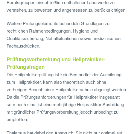
Berufsgruppen einschließlich enthaltener Laborwerte zu
verstehen, zu bewerten und angemessen zu berücksichtigen.
Weitere Prüfungselemente behandeln Grundlagen zu
rechtlichen Rahmenbedingungen, Hygiene und
Qualitätssicherung, Notfallsituationen sowie medizinischen
Fachausdrücken.
Prüfungsvorbereitung und Heilpraktiker-
Prüfungsfragen
Die Heilpraktikerprüfung ist kein Bestandteil der Ausbildung
zum Heilpraktiker, kann also theoretisch auch ohne
vorherigen Besuch einer Heilpraktikerschule abgelegt werden.
Da die Prüfungsanforderungen für Heilpraktiker insgesamt
sehr hoch sind, ist eine mehrjährige Heilpraktiker-Ausbildung
mit gründlicher Prüfungsvorbereitung jedoch unbedingt zu
empfehlen.
Thalamus hat dabei den Anspruch, Sie nicht nur optimal auf