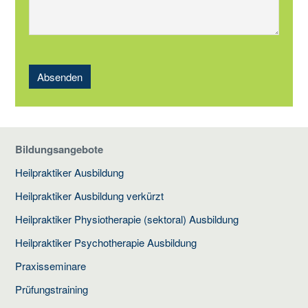
Absenden
Bildungsangebote
Heilpraktiker Ausbildung
Heilpraktiker Ausbildung verkürzt
Heilpraktiker Physiotherapie (sektoral) Ausbildung
Heilpraktiker Psychotherapie Ausbildung
Praxisseminare
Prüfungstraining