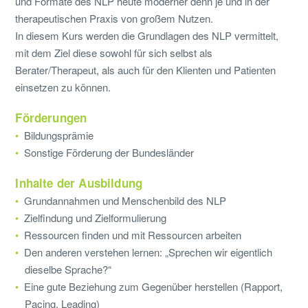
und Formate des NLP heute moderner denn je und in der
therapeutischen Praxis von großem Nutzen.
In diesem Kurs werden die Grundlagen des NLP vermittelt,
mit dem Ziel diese sowohl für sich selbst als
Berater/Therapeut, als auch für den Klienten und Patienten
einsetzen zu können.
Förderungen
Bildungsprämie
Sonstige Förderung der Bundesländer
Inhalte der Ausbildung
Grundannahmen und Menschenbild des NLP
Zielfindung und Zielformulierung
Ressourcen finden und mit Ressourcen arbeiten
Den anderen verstehen lernen: „Sprechen wir eigentlich
dieselbe Sprache?“
Eine gute Beziehung zum Gegenüber herstellen (Rapport,
Pacing, Leading)