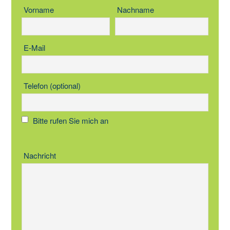
Vorname
Nachname
E-Mail
Telefon (optional)
Bitte rufen Sie mich an
Nachricht