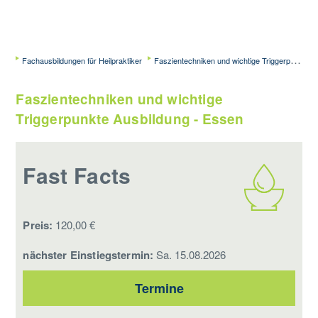
Fachausbildungen für Heilpraktiker
Faszientechniken und wichtige Triggerpunkte Ausbildung - Essen
Faszientechniken und wichtige
Triggerpunkte Ausbildung - Essen
Fast Facts
Preis:
120,00 €
nächster Einstiegstermin:
Sa. 15.08.2026
Termine