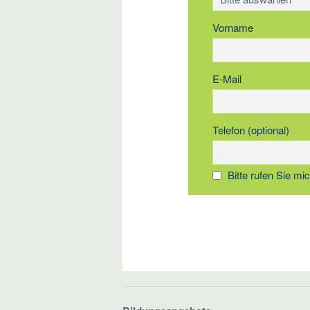
Vorname
E-Mail
Telefon (optional)
Bitte rufen Sie mi