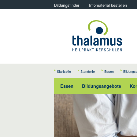
Bildungsfinder
Infomaterial bestellen
Startseite
Standorte
Essen
Bildungs
Essen
Bildungsangebote
Kon