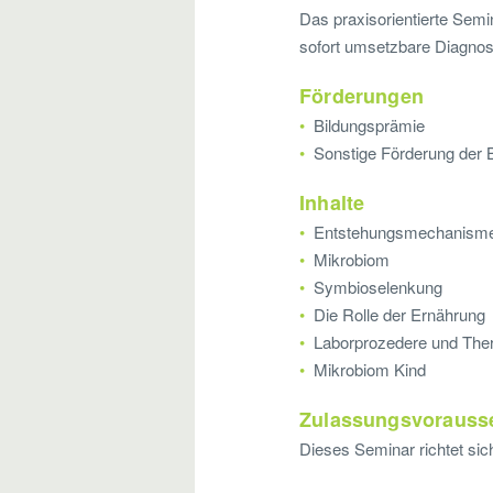
Das praxisorientierte Semi
sofort umsetzbare Diagno
Förderungen
Bildungsprämie
Sonstige Förderung der 
Inhalte
Entstehungsmechanisme
Mikrobiom
Symbioselenkung
Die Rolle der Ernährung
Laborprozedere und The
Mikrobiom Kind
Zulassungsvorauss
Dieses Seminar richtet sic