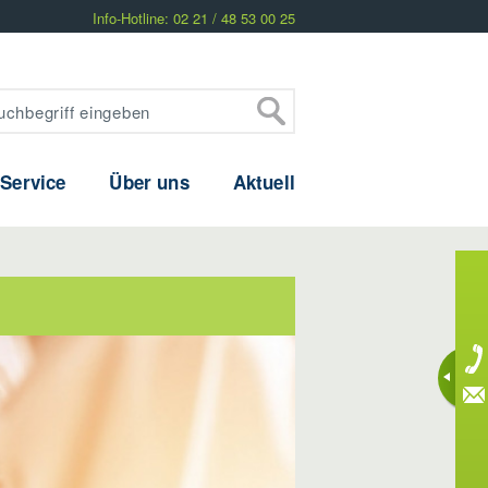
Info-Hotline: 02 21 / 48 53 00 25
 Service
Über uns
Aktuell