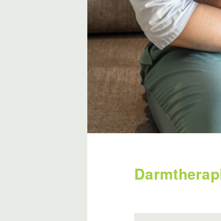
Darmtherapi