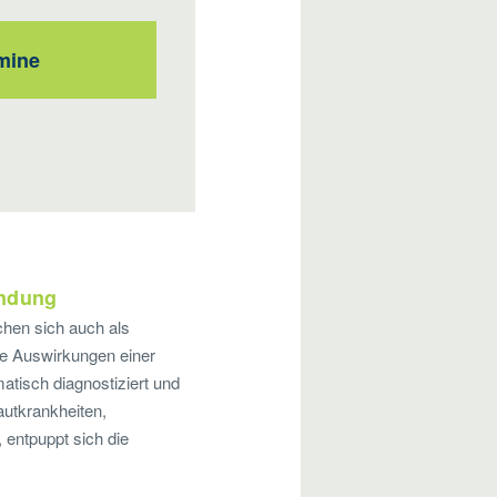
mine
ündung
hen sich auch als
ie Auswirkungen einer
atisch diagnostiziert und
utkrankheiten,
ntpuppt sich die