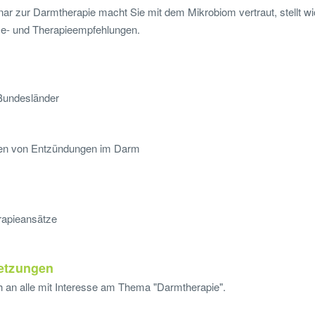
nar zur Darmtherapie macht Sie mit dem Mikrobiom vertraut, stellt wi
se- und Therapieempfehlungen.
Bundesländer
n von Entzündungen im Darm
rapieansätze
etzungen
h an alle mit Interesse am Thema "Darmtherapie".