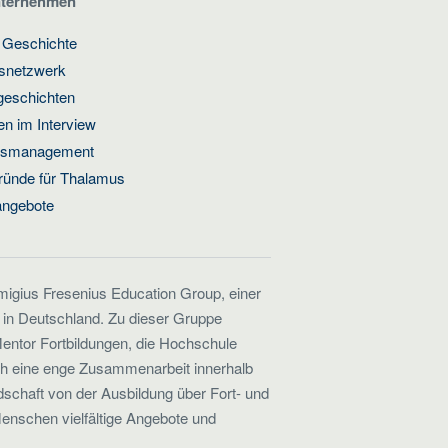
nternehmen
 Geschichte
gsnetzwerk
geschichten
n im Interview
ätsmanagement
ründe für Thalamus
angebote
emigius Fresenius Education Group, einer
 in Deutschland. Zu dieser Gruppe
entor Fortbildungen, die Hochschule
ch eine enge Zusammenarbeit innerhalb
schaft von der Ausbildung über Fort- und
Menschen vielfältige Angebote und