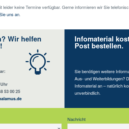
t leider keine Termine verfügbar. Gerne informieren wir Sie telefonisc
 Sie uns an
.
? Wir helfen
Infomaterial kos
!
Post bestellen.
ar:
Sie benötigen weitere Inform
Aus- und Weiterbildungen? D
 Uhr
Infomaterial an – natürlich ko
48 53 00 25
unverbindlich.
halamus.de
Nachricht