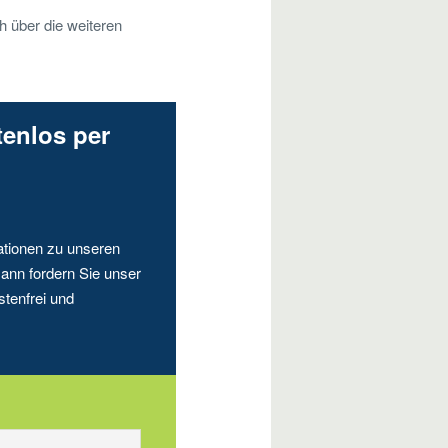
h über die weiteren
tenlos per
ationen zu unseren
ann fordern Sie unser
stenfrei und