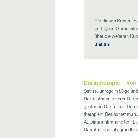
Für diesen Kurs sind 
verfügbar. Gerne info
über die weiteren Ku
uns an
.
Darmtherapie – von 
Stress, unregelmäßige und
Reizfaktor in unserer Dar
gestörten Darmflora. Darmd
therapiert. Betrachtet ma
Autoimmunkrankheiten, Lu
Darmtherapie als grundl