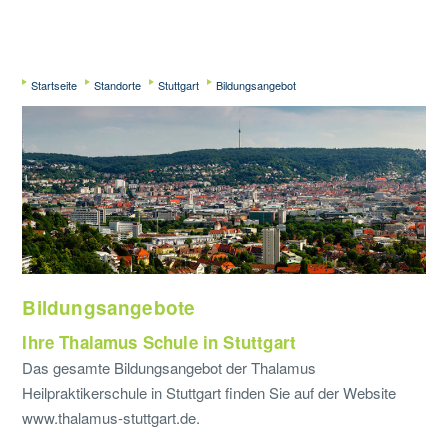
Startseite
Standorte
Stuttgart
Bildungsangebot
Bildungsangebote
Ihre Thalamus Schule in Stuttgart
Das gesamte Bildungsangebot der Thalamus
Heilpraktikerschule in Stuttgart finden Sie auf der Website
www.thalamus-stuttgart.de.