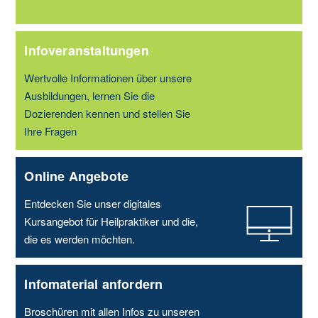
Infoveranstaltungen
Wertvolle Informationen über unsere
Ausbildungen, lernen Sie die
Dozierenden kennen und stellen Sie
Ihre Fragen
Online Angebote
Entdecken Sie unser digitales
Kursangebot für Heilpraktiker und die,
die es werden möchten.
Infomaterial anfordern
Broschüren mit allen Infos zu unseren