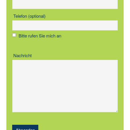
Telefon (optional)
Bitte rufen Sie mich an
Nachricht
Absenden