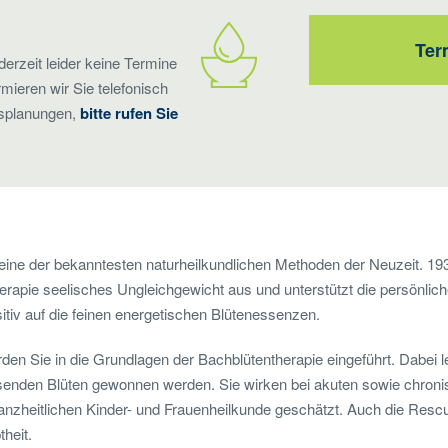
Ter
derzeit leider keine Termine
rmieren wir Sie telefonisch
rsplanungen,
bitte rufen Sie
 eine der bekanntesten naturheilkundlichen Methoden der Neuzeit. 1
herapie seelisches Ungleichgewicht aus und unterstützt die persönlich
itiv auf die feinen energetischen Blütenessenzen.
en Sie in die Grundlagen der Bachblütentherapie eingeführt. Dabei 
hsenden Blüten gewonnen werden. Sie wirken bei akuten sowie chro
nzheitlichen Kinder- und Frauenheilkunde geschätzt. Auch die Rescue
heit.