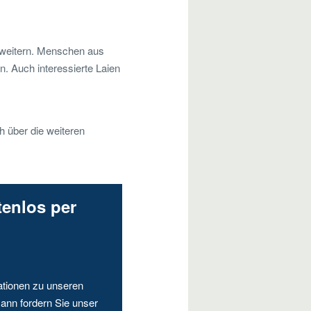
erweitern. Menschen aus
n. Auch interessierte Laien
h über die weiteren
tenlos per
ationen zu unseren
ann fordern Sie unser