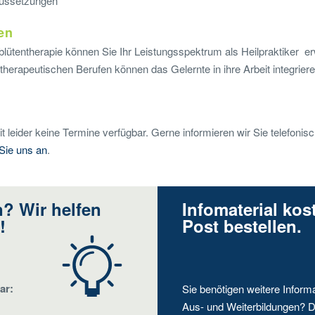
aussetzungen
en
blütentherapie können Sie Ihr Leistungsspektrum als Heilpraktiker 
therapeutischen Berufen können das Gelernte in ihre Arbeit integriere
t leider keine Termine verfügbar. Gerne informieren wir Sie telefonisc
 Sie uns an
.
? Wir helfen
Infomaterial kos
!
Post bestellen.
ar:
Sie benötigen weitere Inform
Aus- und Weiterbildungen? D