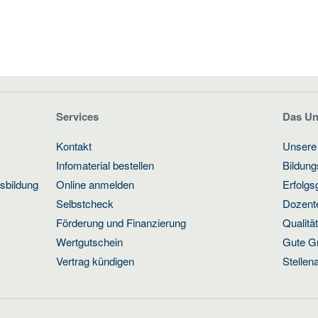
Services
Das U
Kontakt
Unsere
Infomaterial bestellen
Bildun
usbildung
Online anmelden
Erfolgs
Selbstcheck
Dozente
Förderung und Finanzierung
Qualit
Wertgutschein
Gute G
Vertrag kündigen
Stellen