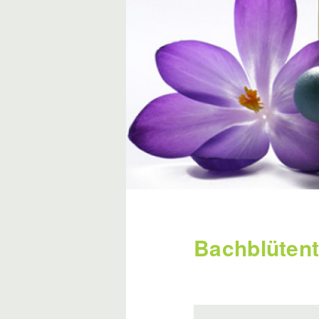
Bachblütent