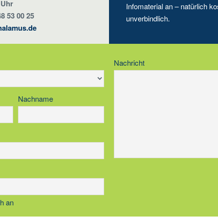
 Uhr
Infomaterial an – natürlich ko
48 53 00 25
unverbindlich.
halamus.de
Nachricht
Nachname
ch an