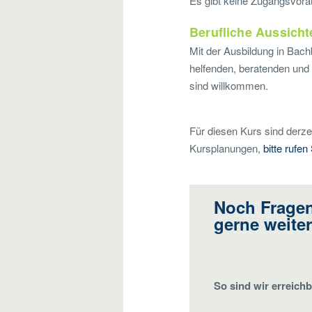
Es gibt keine Zugangsvor
Berufliche Aussicht
Mit der Ausbildung in Bach
helfenden, beratenden und 
sind willkommen.
Für diesen Kurs sind derzei
Kursplanungen,
bitte rufen
Noch Fragen
gerne weiter
So sind wir erreichb