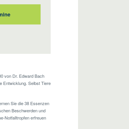
mine
930 von Dr. Edward Bach
e Entwicklung. Selbst Tiere
lernen Sie die 38 Essenzen
nischen Beschwerden und
-Notfalltropfen erfreuen