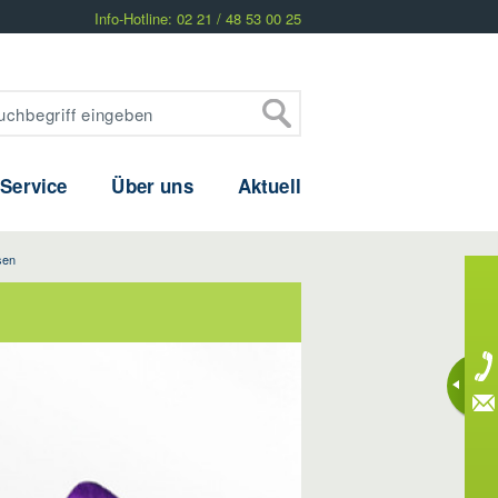
Info-Hotline: 02 21 / 48 53 00 25
 Service
Über uns
Aktuell
sen