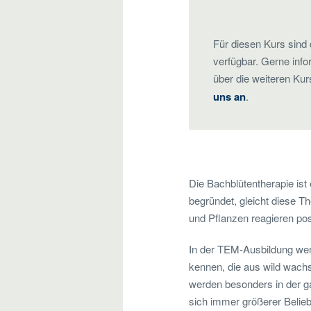
Für diesen Kurs sind 
verfügbar. Gerne info
über die weiteren Ku
uns an
.
Die Bachblütentherapie ist
begründet, gleicht diese T
und Pflanzen reagieren pos
In der TEM-Ausbildung werd
kennen, die aus wild wac
werden besonders in der ga
sich immer größerer Beliebt