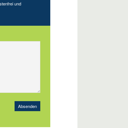
stenfrei und
Absenden