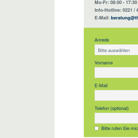
Mo-Fr: 08:00 - 17:30
Info-Hotline: 0221 / 
E-Mail:
beratung@t
Anrede
Vorname
E-Mail
Telefon (optional)
Bitte rufen Sie mi