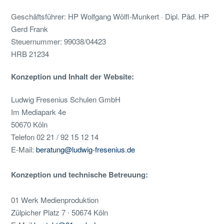
Geschäftsführer: HP Wolfgang Wölfl-Munkert · Dipl. Päd. HP
Gerd Frank
Steuernummer: 99038/04423
HRB 21234
Konzeption und Inhalt der Website:
Ludwig Fresenius Schulen GmbH
Im Mediapark 4e
50670 Köln
Telefon 02 21 / 92 15 12 14
E-Mail:
beratung@ludwig-fresenius.de
Konzeption und technische Betreuung:
01 Werk Medienproduktion
Zülpicher Platz 7 ∙ 50674 Köln