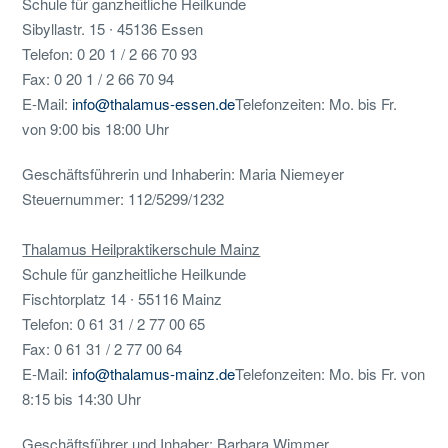
Schule für ganzheitliche Heilkunde
Sibyllastr. 15 ∙ 45136 Essen
Telefon: 0 20 1 / 2 66 70 93
Fax: 0 20 1 / 2 66 70 94
E-Mail:
info@thalamus-essen.de
Telefonzeiten: Mo. bis Fr.
von 9:00 bis 18:00 Uhr
Geschäftsführerin und Inhaberin: Maria Niemeyer
Steuernummer: 112/5299/1232
Thalamus Heilpraktikerschule Mainz
Schule für ganzheitliche Heilkunde
Fischtorplatz 14 ∙ 55116 Mainz
Telefon: 0 61 31 / 2 77 00 65
Fax: 0 61 31 / 2 77 00 64
E-Mail:
info@thalamus-mainz.de
Telefonzeiten: Mo. bis Fr. von
8:15 bis 14:30 Uhr
Geschäftsführer und Inhaber: Barbara Wimmer