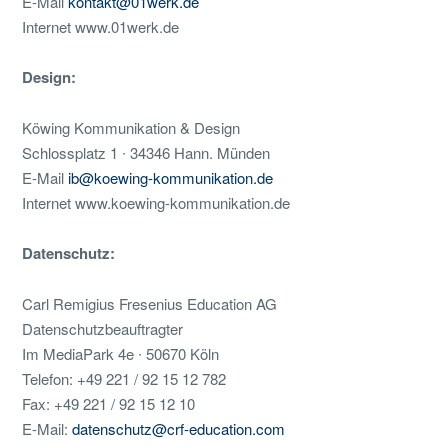
E-Mail
kontakt@01werk.de
Internet www.01werk.de
Design:
Köwing Kommunikation & Design
Schlossplatz 1 ∙ 34346 Hann. Münden
E-Mail
ib@koewing-kommunikation.de
Internet www.koewing-kommunikation.de
Datenschutz:
Carl Remigius Fresenius Education AG
Datenschutzbeauftragter
Im MediaPark 4e ∙ 50670 Köln
Telefon: +49 221 / 92 15 12 782
Fax: +49 221 / 92 15 12 10
E-Mail:
datenschutz@crf-education.com