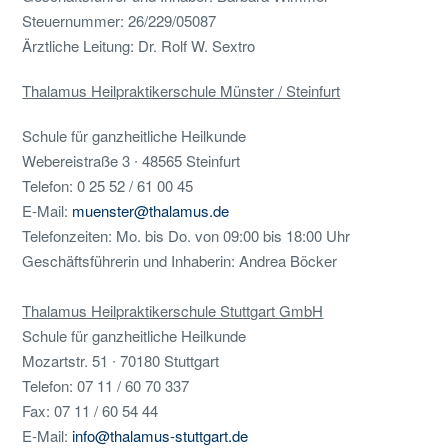
Steuernummer: 26/229/05087
Ärztliche Leitung: Dr. Rolf W. Sextro
Thalamus Heilpraktikerschule Münster / Steinfurt
Schule für ganzheitliche Heilkunde
Webereistraße 3 ∙ 48565 Steinfurt
Telefon: 0 25 52 / 61 00 45
E-Mail:
muenster@thalamus.de
Telefonzeiten: Mo. bis Do. von 09:00 bis 18:00 Uhr
Geschäftsführerin und Inhaberin: Andrea Böcker
Thalamus Heilpraktikerschule Stuttgart GmbH
Schule für ganzheitliche Heilkunde
Mozartstr. 51 ∙ 70180 Stuttgart
Telefon: 07 11 / 60 70 337
Fax: 07 11 / 60 54 44
E-Mail:
info@thalamus-stuttgart.de