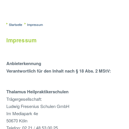
Startseite
Impressum
Impressum
Anbieterkennung
Verantwortlich für den Inhalt nach § 18 Abs. 2 MStV:
Thalamus Heilpraktikerschulen
Trägergesellschaft:
Ludwig Fresenius Schulen GmbH
Im Mediapark 4e
50670 Köln
Telefon: 02 21 / 48 53 00 25