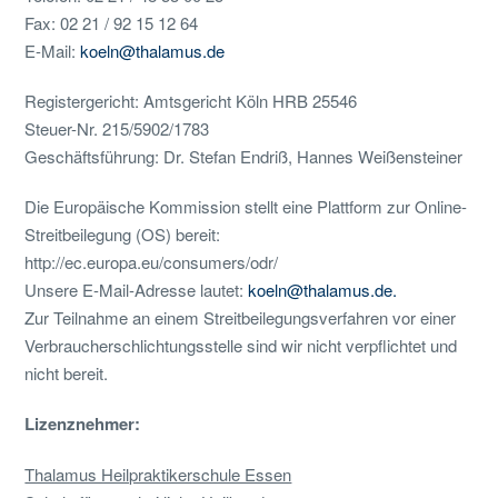
Fax: 02 21 / 92 15 12 64
E-Mail:
koeln@thalamus.de
Registergericht: Amtsgericht Köln HRB 25546
Steuer-Nr. 215/5902/1783
Geschäftsführung: Dr. Stefan Endriß, Hannes Weißensteiner
Die Europäische Kommission stellt eine Plattform zur Online-
Streitbeilegung (OS) bereit:
http://ec.europa.eu/consumers/odr/
Unsere E-Mail-Adresse lautet:
koeln@thalamus.de.
Zur Teilnahme an einem Streitbeilegungsverfahren vor einer
Verbraucherschlichtungsstelle sind wir nicht verpflichtet und
nicht bereit.
Lizenznehmer:
Thalamus Heilpraktikerschule Essen