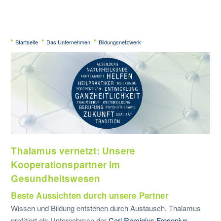
Startseite
Das Unternehmen
Bildungsnetzwerk
Thalamus vernetzt: Unsere
Kooperationspartner im
Gesundheitswesen
Beste Aussichten durch unsere Partner
Wissen und Bildung entstehen durch Austausch. Thalamus
profitiert als Unternehmen der
Carl Remigius Fresenius