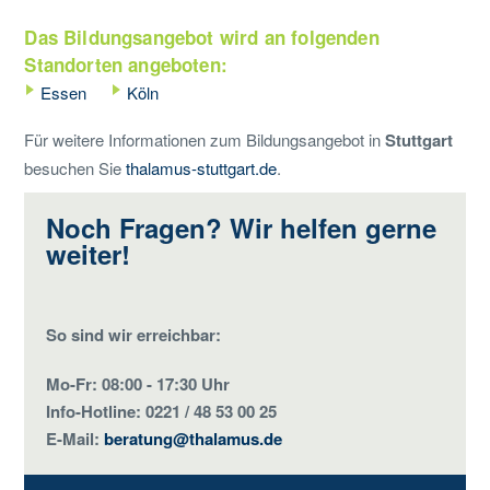
Das Bildungsangebot wird an folgenden
Standorten angeboten:
Essen
Köln
Für weitere Informationen zum Bildungsangebot in
Stuttgart
besuchen Sie
thalamus-stuttgart.de
.
Noch Fragen? Wir helfen gerne
weiter!
So sind wir erreichbar:
Mo-Fr: 08:00 - 17:30 Uhr
Info-Hotline: 0221 / 48 53 00 25
E-Mail:
beratung@thalamus.de