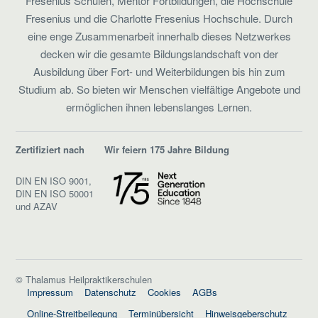
Fresenius Schulen, Mentor Fortbildungen, die Hochschule
Fresenius und die Charlotte Fresenius Hochschule. Durch
eine enge Zusammenarbeit innerhalb dieses Netzwerkes
decken wir die gesamte Bildungslandschaft von der
Ausbildung über Fort- und Weiterbildungen bis hin zum
Studium ab. So bieten wir Menschen vielfältige Angebote und
ermöglichen ihnen lebenslanges Lernen.
Zertifiziert nach
Wir feiern 175 Jahre Bildung
DIN EN ISO 9001,
DIN EN ISO 50001
und AZAV
© Thalamus Heilpraktikerschulen
Impressum
Datenschutz
Cookies
AGBs
Online-Streitbeilegung
Terminübersicht
Hinweisgeberschutz