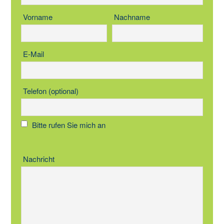
Vorname
Nachname
E-Mail
Telefon (optional)
Bitte rufen Sie mich an
Nachricht