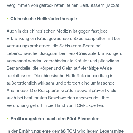
Verglimmen von getrockneten, feinen Beifußfasern (Moxa).
Chinesische Heilkräutertherapie
Auch in der chinesischen Medizin ist gegen fast jede
Erkrankung ein Kraut gewachsen: Szechuanpfeffer hilft bei
Verdauungsproblemen, die Schisandra-Beere bei
Leberschwäche, Jiaogulan bei Herz-Kreislauferkrankungen.
Verwendet werden verschiedenste Kräuter und pflanzliche
Bestandteile, die Körper und Geist auf vielfältige Weise
beeinflussen. Die chinesische Heilkräuterbehandlung ist
außerordentlich wirksam und erfordert eine umfassende
Anamnese. Die Rezepturen werden sowohl präventiv als
auch bei bestimmten Beschwerden angewendet. Ihre
Verordnung gehört in die Hand von TCM-Experten.
Ernährungslehre nach den Fünf Elementen
In der Ernährungslehre gemäß TCM wird jedem Lebensmittel