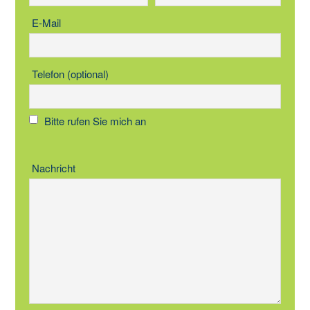
E-Mail
Telefon (optional)
Bitte rufen Sie mich an
Nachricht