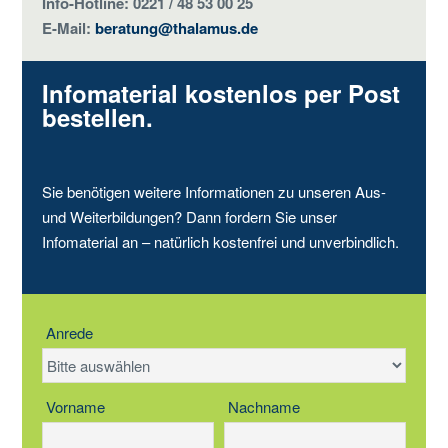
Info-Hotline: 0221 / 48 53 00 25
E-Mail:
beratung@thalamus.de
Infomaterial kostenlos per Post
bestellen.
Sie benötigen weitere Informationen zu unseren Aus-
und Weiterbildungen? Dann fordern Sie unser
Infomaterial an – natürlich kostenfrei und unverbindlich.
Anrede
Vorname
Nachname