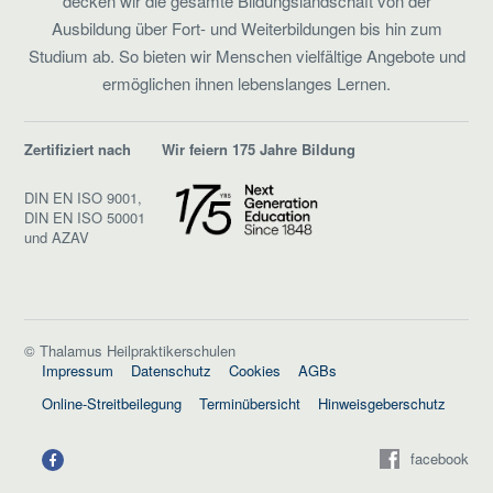
decken wir die gesamte Bildungslandschaft von der
Ausbildung über Fort- und Weiterbildungen bis hin zum
Studium ab. So bieten wir Menschen vielfältige Angebote und
ermöglichen ihnen lebenslanges Lernen.
Zertifiziert nach
Wir feiern 175 Jahre Bildung
DIN EN ISO 9001,
DIN EN ISO 50001
und AZAV
© Thalamus Heilpraktikerschulen
Impressum
Datenschutz
Cookies
AGBs
Online-Streitbeilegung
Terminübersicht
Hinweisgeberschutz
facebook