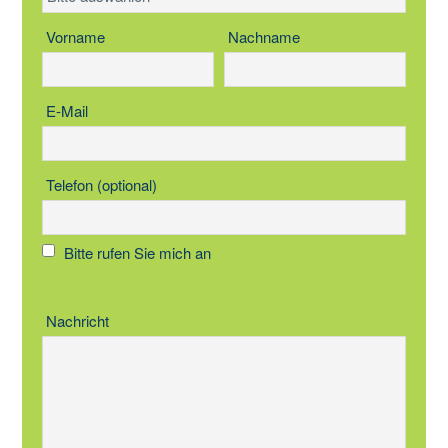
Vorname
Nachname
E-Mail
Telefon (optional)
Bitte rufen Sie mich an
Nachricht