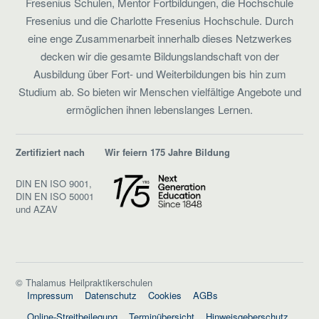
Fresenius Schulen, Mentor Fortbildungen, die Hochschule
Fresenius und die Charlotte Fresenius Hochschule. Durch
eine enge Zusammenarbeit innerhalb dieses Netzwerkes
decken wir die gesamte Bildungslandschaft von der
Ausbildung über Fort- und Weiterbildungen bis hin zum
Studium ab. So bieten wir Menschen vielfältige Angebote und
ermöglichen ihnen lebenslanges Lernen.
Zertifiziert nach
Wir feiern 175 Jahre Bildung
DIN EN ISO 9001,
DIN EN ISO 50001
und AZAV
© Thalamus Heilpraktikerschulen
Impressum
Datenschutz
Cookies
AGBs
Online-Streitbeilegung
Terminübersicht
Hinweisgeberschutz