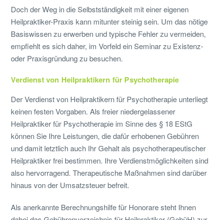
Doch der Weg in die Selbstständigkeit mit einer eigenen
Heilpraktiker-Praxis kann mitunter steinig sein. Um das nötige
Basiswissen zu erwerben und typische Fehler zu vermeiden,
empfiehlt es sich daher, im Vorfeld ein Seminar zu Existenz-
oder Praxisgründung zu besuchen.
Verdienst von Heilpraktikern für Psychotherapie
Der Verdienst von Heilpraktikern für Psychotherapie unterliegt
keinen festen Vorgaben. Als freier niedergelassener
Heilpraktiker für Psychotherapie im Sinne des § 18 EStG
können Sie Ihre Leistungen, die dafür erhobenen Gebühren
und damit letztlich auch Ihr Gehalt als psychotherapeutischer
Heilpraktiker frei bestimmen. Ihre Verdienstmöglichkeiten sind
also hervorragend. Therapeutische Maßnahmen sind darüber
hinaus von der Umsatzsteuer befreit.
Als anerkannte Berechnungshilfe für Honorare steht Ihnen
dabei das Gebührenverzeichnis für Heilpraktiker (GebüH) zur