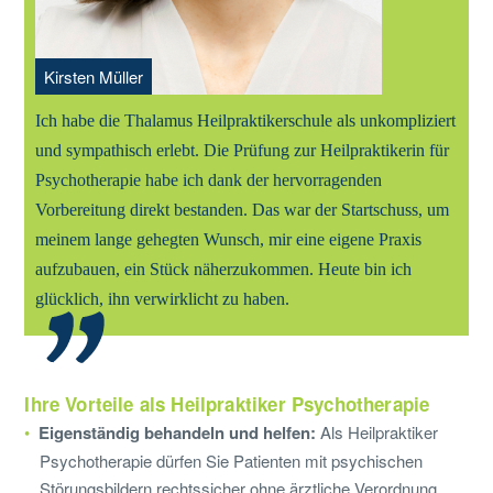
Kirsten Müller
Ich habe die Thalamus Heilpraktikerschule als unkompliziert
und sympathisch erlebt. Die Prüfung zur Heilpraktikerin für
Psychotherapie habe ich dank der hervorragenden
Vorbereitung direkt bestanden. Das war der Startschuss, um
meinem lange gehegten Wunsch, mir eine eigene Praxis
aufzubauen, ein Stück näherzukommen. Heute bin ich
glücklich, ihn verwirklicht zu haben.
Ihre Vorteile als Heilpraktiker Psychotherapie
Eigenständig behandeln und helfen:
Als Heilpraktiker
Psychotherapie dürfen Sie Patienten mit psychischen
Störungsbildern rechtssicher ohne ärztliche Verordnung