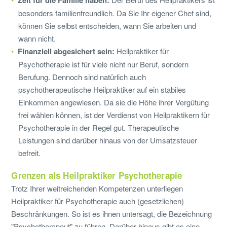
Zeit für die Familie haben:
besonders familienfreundlich. Da Sie Ihr eigener Chef sind,
können Sie selbst entscheiden, wann Sie arbeiten und
wann nicht.
Finanziell abgesichert sein:
Heilpraktiker für
Psychotherapie ist für viele nicht nur Beruf, sondern
Berufung. Dennoch sind natürlich auch
psychotherapeutische Heilpraktiker auf ein stabiles
Einkommen angewiesen. Da sie die Höhe ihrer Vergütung
frei wählen können, ist der Verdienst von Heilpraktikern für
Psychotherapie in der Regel gut. Therapeutische
Leistungen sind darüber hinaus von der Umsatzsteuer
befreit.
Grenzen als Heilpraktiker Psychotherapie
Trotz Ihrer weitreichenden Kompetenzen unterliegen
Heilpraktiker für Psychotherapie auch (gesetzlichen)
Beschränkungen. So ist es ihnen untersagt, die Bezeichnung
"Psychotherapeut" zu führen. Darüber hinaus gibt es eine