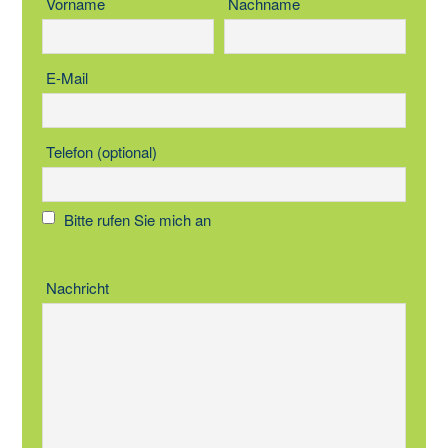
Vorname
Nachname
E-Mail
Telefon (optional)
Bitte rufen Sie mich an
Nachricht