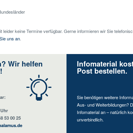
Bundesländer
t leider keine Termine verfügbar. Gerne informieren wir Sie telefonisc
 Sie uns an
.
? Wir helfen
Infomaterial kos
!
Post bestellen.
ar:
Sie benötigen weitere Inform
Aus- und Weiterbildungen? D
 Uhr
Infomaterial an – natürlich ko
48 53 00 25
unverbindlich.
halamus.de