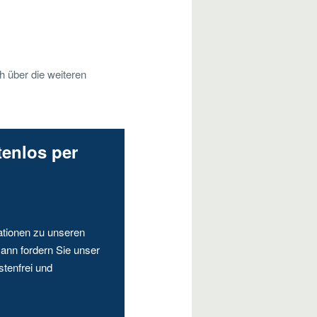
h über die weiteren
tenlos per
ationen zu unseren
ann fordern Sie unser
stenfrei und