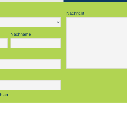
Nachricht
Nachname
ch an