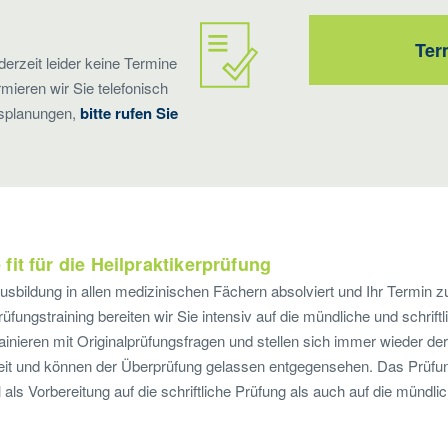
Ter
derzeit leider keine Termine
rmieren wir Sie telefonisch
rsplanungen,
bitte rufen Sie
it für die Heilpraktikerprüfung
sbildung in allen medizinischen Fächern absolviert und Ihr Termin zu
fungstraining bereiten wir Sie intensiv auf die mündliche und schrif
ainieren mit Originalprüfungsfragen und stellen sich immer wieder der
eit und können der Überprüfung gelassen entgegensehen. Das Prüfun
 als Vorbereitung auf die schriftliche Prüfung als auch auf die mündli