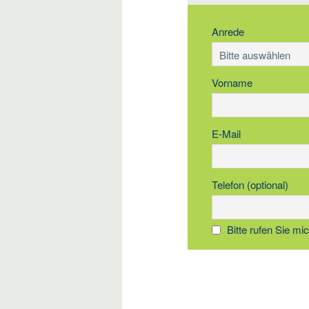
Anrede
Vorname
E-Mail
Telefon (optional)
Bitte rufen Sie mi