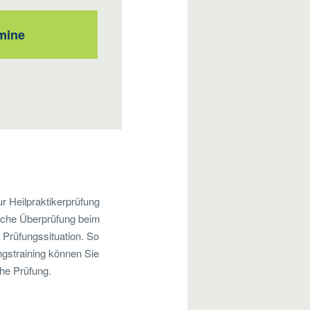
mine
r Heilpraktikerprüfung
tliche Überprüfung beim
 Prüfungssituation. So
gstraining können Sie
che Prüfung.