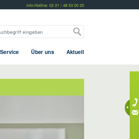
Info-Hotline: 02 21 / 48 53 00 25
 Service
Über uns
Aktuell