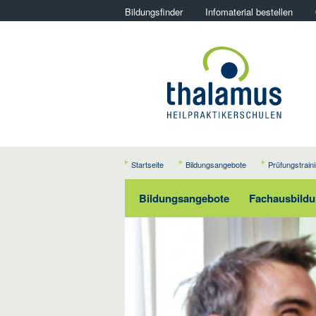
Bildungsfinder
Infomaterial bestellen
Startseite
Bildungsangebote
Prüfungstrain
Bildungsangebote
Fachausbildun