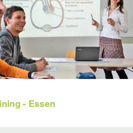
ining - Essen