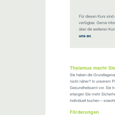
Für diesen Kurs sind 
verfügbar. Gerne info
über die weiteren Ku
uns an
.
Thalamus macht Sie f
Sie haben die Grundlagenau
rückt näher? In unserem Prü
Gesundheitsamt vor. Sie tr
erlangen Sie mehr Sicherh
individuell buchen – sowohl
Förderungen