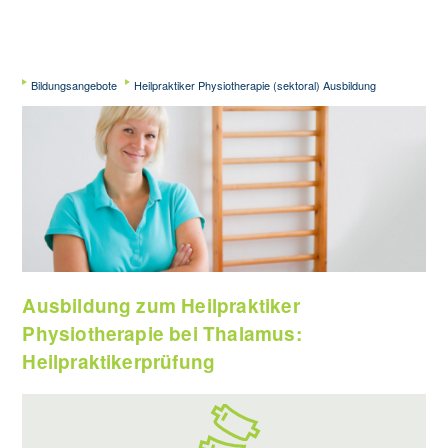
Bildungsangebote
Heilpraktiker Physiotherapie (sektoral) Ausbildung
Ausbildung zum Heilpraktiker
Physiotherapie bei Thalamus:
Heilpraktikerprüfung