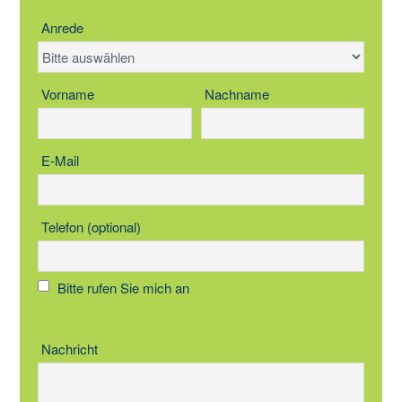
Anrede
Vorname
Nachname
E-Mail
Telefon (optional)
Bitte rufen Sie mich an
Nachricht