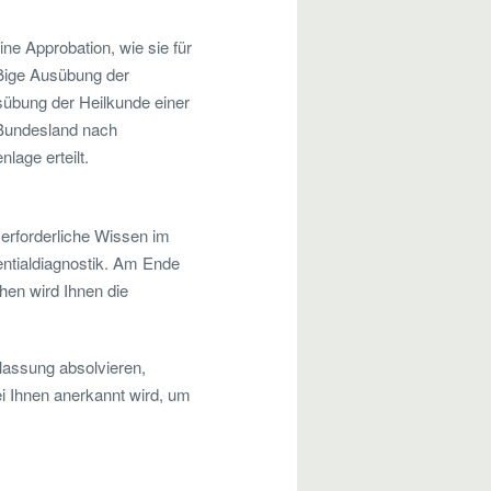
ine Approbation, wie sie für
äßige Ausübung der
Ausübung der Heilkunde einer
h Bundesland nach
age erteilt.
 erforderliche Wissen im
entialdiagnostik. Am Ende
ehen wird Ihnen die
lassung absolvieren,
i Ihnen anerkannt wird, um