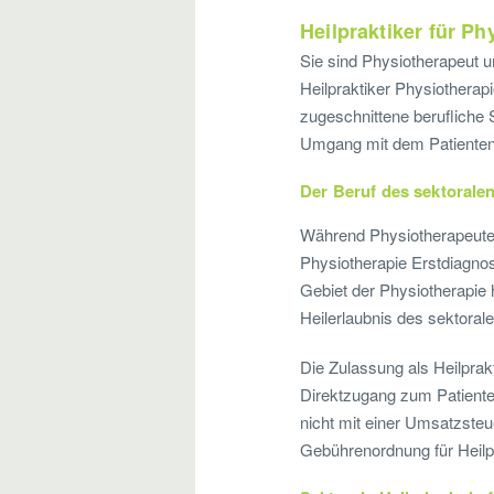
Heilpraktiker für P
Sie sind Physiotherapeut u
Heilpraktiker Physiothera
zugeschnittene berufliche 
Umgang mit dem Patienten 
Der Beruf des sektoralen
Während Physiotherapeuten 
Physiotherapie Erstdiagno
Gebiet der Physiotherapie h
Heilerlaubnis des sektorale
Die Zulassung als Heilprak
Direktzugang zum Patienten
nicht mit einer Umsatzste
Gebührenordnung für Heilpr