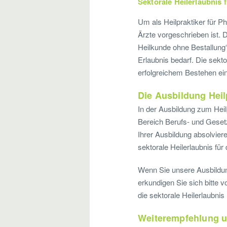
Sektorale Heilerlaubnis 
Um als Heilpraktiker für Ph
Ärzte vorgeschrieben ist. 
Heilkunde ohne Bestallun
Erlaubnis bedarf. Die sekt
erfolgreichem Bestehen ei
Die Ausbildung Heil
In der Ausbildung zum Heil
Bereich Berufs- und Geset
Ihrer Ausbildung absolviere
sektorale Heilerlaubnis für
Wenn Sie unsere Ausbildun
erkundigen Sie sich bitte 
die sektorale Heilerlaubnis
Weiterempfehlung u