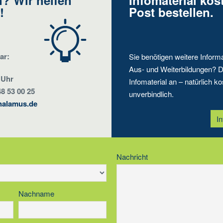
? Wir helfen
Infomaterial kos
!
Post bestellen.
ar:
Sie benötigen weitere Inform
Aus- und Weiterbildungen? D
 Uhr
Infomaterial an – natürlich ko
48 53 00 25
unverbindlich.
halamus.de
In
Nachricht
Nachname