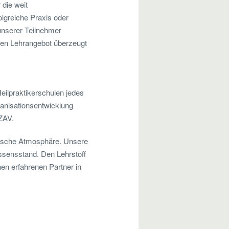
 die weit
olgreiche Praxis oder
 unserer Teilnehmer
en Lehrangebot überzeugt
Heilpraktikerschulen jedes
ganisationsentwicklung
ZAV.
nische Atmosphäre. Unsere
ssensstand. Den Lehrstoff
nen erfahrenen Partner in