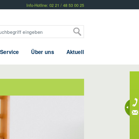
Info-Hotline: 02 21 / 48 53 00 25
 Service
Über uns
Aktuell