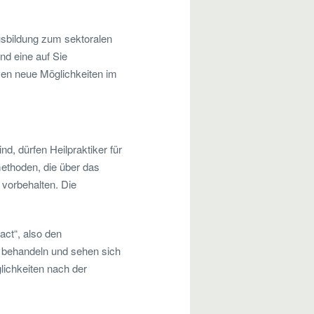
usbildung zum sektoralen
nd eine auf Sie
iven neue Möglichkeiten im
d, dürfen Heilpraktiker für
ethoden, die über das
 vorbehalten. Die
act“, also den
h behandeln und sehen sich
lichkeiten nach der