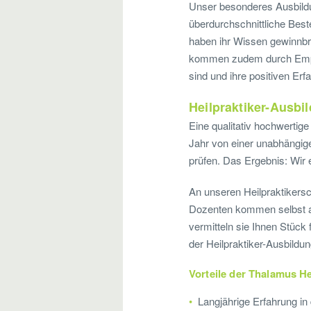
Unser besonderes Ausbildun
überdurchschnittliche Best
haben ihr Wissen gewinnbri
kommen zudem durch Empfe
sind und ihre positiven Erf
Heilpraktiker-Ausbil
Eine qualitativ hochwertige
Jahr von einer unabhängige
prüfen. Das Ergebnis: Wir
An unseren Heilpraktikers
Dozenten kommen selbst au
vermitteln sie Ihnen Stück
der Heilpraktiker-Ausbildun
Vorteile der Thalamus He
Langjährige Erfahrung in 