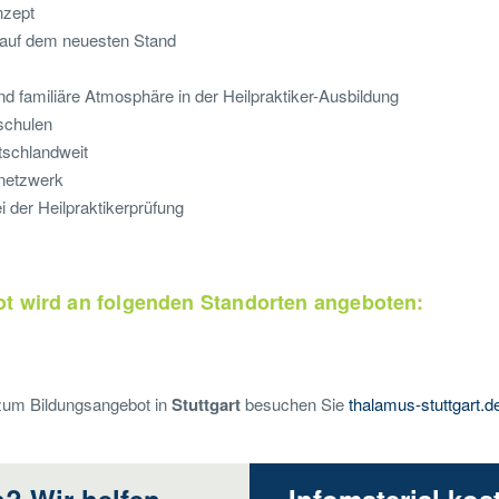
nzept
g auf dem neuesten Stand
d familiäre Atmosphäre in der Heilpraktiker-Ausbildung
rschulen
tschlandweit
netzwerk
 der Heilpraktikerprüfung
t wird an folgenden Standorten angeboten:
 zum Bildungsangebot in
Stuttgart
besuchen Sie
thalamus-stuttgart.d