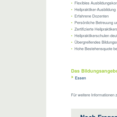
Flexibles Ausbildungsko
Heilpraktiker-Ausbildun
Erfahrene Dozenten
Persönliche Betreuung un
Zertifizierte Heilpraktike
Heilpraktikerschulen deu
Übergreifendes Bildungs
Hohe Bestehensquote bei
Das Bildungsangebo
Essen
Für weitere Informationen