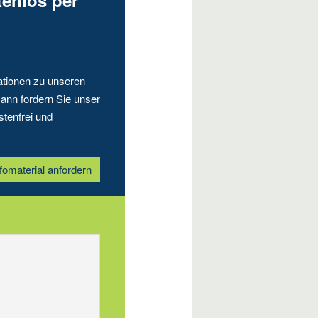
tenlos per
ationen zu unseren
ann fordern Sie unser
stenfrei und
fomaterial anfordern