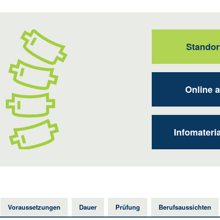
Standor
Online 
Infomateri
Voraussetzungen
Dauer
Prüfung
Berufsaussichten