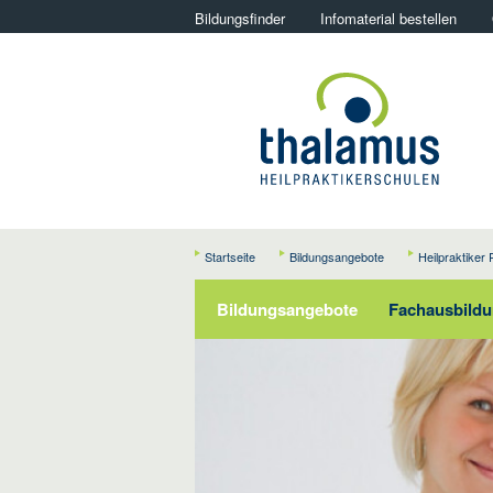
Bildungsfinder
Infomaterial bestellen
Startseite
Bildungsangebote
Heilpraktiker 
Bildungsangebote
Fachausbildun