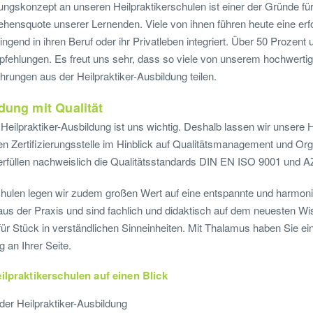
gskonzept an unseren Heilpraktikerschulen ist einer der Gründe für
ehensquote unserer Lernenden. Viele von ihnen führen heute eine erf
ngend in ihren Beruf oder ihr Privatleben integriert. Über 50 Prozent
hlungen. Es freut uns sehr, dass so viele von unserem hochwertig
ahrungen aus der Heilpraktiker-Ausbildung teilen.
dung mit Qualität
 Heilpraktiker-Ausbildung ist uns wichtig. Deshalb lassen wir unsere 
n Zertifizierungsstelle im Hinblick auf Qualitätsmanagement und Or
 erfüllen nachweislich die Qualitätsstandards DIN EN ISO 9001 und A
chulen legen wir zudem großen Wert auf eine entspannte und harmo
s der Praxis und sind fachlich und didaktisch auf dem neuesten Wi
 für Stück in verständlichen Sinneinheiten. Mit Thalamus haben Sie ei
g an Ihrer Seite.
ilpraktikerschulen auf einen Blick
der Heilpraktiker-Ausbildung