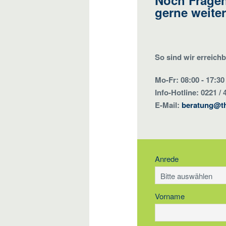
Noch Fragen
gerne weiter
So sind wir erreichb
Mo-Fr: 08:00 - 17:30
Info-Hotline: 0221 / 
E-Mail:
beratung@t
Anrede
Vorname